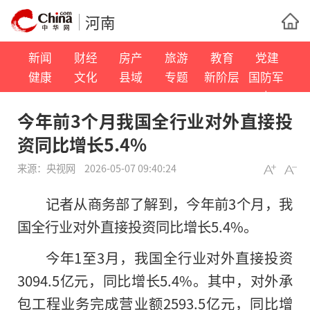
河南
新闻
财经
房产
旅游
教育
党建
健康
文化
县域
专题
新阶层
国防军
事
今年前3个月我国全行业对外直接投
资同比增长5.4%
来源：
央视网
2026-05-07 09:40:24
记者从商务部了解到，今年前3个月，我
国全行业对外直接投资同比增长5.4%。
今年1至3月，我国全行业对外直接投资
3094.5亿元，同比增长5.4%。其中，对外承
包工程业务完成营业额2593.5亿元，同比增