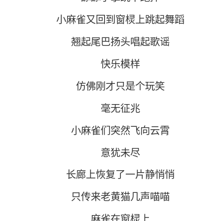
小麻雀又回到窗棂上跳起舞蹈
翘起尾巴扬头唱起歌谣
快乐模样
仿佛刚才只是个玩笑
毫无征兆
小麻雀们突然飞向云霄
意犹未尽
长廊上恢复了一片静悄悄
只传来老黄猫几声喵喵
麻雀在窗棂上