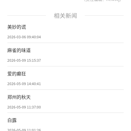
相关新闻
美妙的谎
2026-03-06 09:40:04
麻雀的味道
2026-05-09 15:15:37
爱的癫狂
2026-05-09 14:40:41
郑州的秋天
2026-05-09 11:37:00
白露
2026-05-09 11:01:26