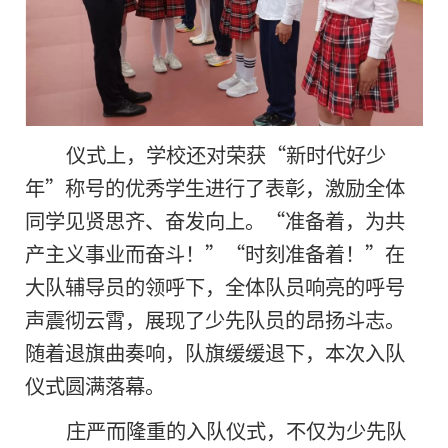
仪式上，学校还对荣获“新时代好少
年”称号的优秀学生进行了表彰，激励全体
同学见贤思齐、奋发向上。“准备着，为共
产主义事业而奋斗！”“时刻准备着！”在
大队辅导员的领呼下，全体队员响亮的呼号
声震彻云霄，展现了少先队员的昂扬斗志。
随着退旗曲奏响，队旗缓缓退下，本次入队
仪式圆满落幕。
庄严而隆重的入队仪式，不仅为少先队