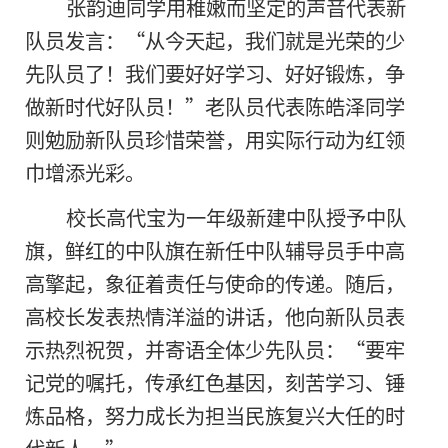
张韵迪同学用稚嫩而坚定的声音代表新
队员发言：“从今天起，我们就是光荣的少
先队员了！我们要好好学习、好好锻炼，争
做新时代好队员！”老队员代表陈皓泽同学
则勉励新队员珍惜荣誉，用实际行动为红领
巾增添光彩。
校长高代宝为一年级新建中队授予中队
旗，鲜红的中队旗在新任中队辅导员手中高
高擎起，象征着责任与使命的传递。随后，
高校长发表热情洋溢的讲话，他向新队员表
示热烈祝贺，并寄语全体少先队员：“要牢
记党的嘱托，传承红色基因，刻苦学习、锤
炼品格，努力成长为担当民族复兴大任的时
代新人。”