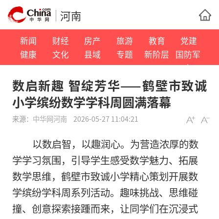
河南
新闻
财经
房产
旅游
教育
党建
健康
文化
县域
专题
新阶层
国防军
事
数启新趣 智绽芳华——鹤壁市致诚
小学缤纷数学学科周圆满落幕
来源：
中华网河南
2026-05-27 11:04:21
以数启智，以趣润心。为营造浓厚的数
学学习氛围，引导学生感受数学魅力、拓展
数学思维，鹤壁市致诚小学精心策划开展数
学缤纷学科周系列活动。趣味挑战、思维碰
撞、创意探索接踵而来，让同学们在沉浸式