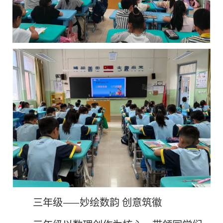
三年级——妙绘数韵 创意筑徽