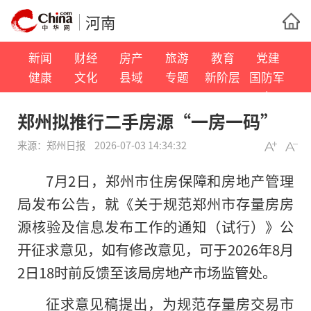
河南
新闻
财经
房产
旅游
教育
党建
健康
文化
县域
专题
新阶层
国防军
事
郑州拟推行二手房源“一房一码”
来源：
郑州日报
2026-07-03 14:34:32
7月2日，郑州市住房保障和房地产管理
局发布公告，就《关于规范郑州市存量房房
源核验及信息发布工作的通知（试行）》公
开征求意见，如有修改意见，可于2026年8月
2日18时前反馈至该局房地产市场监管处。
征求意见稿提出，为规范存量房交易市