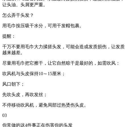
让头油、头屑更严重。
怎么弄干头发？
用毛巾按压吸干水分，可用干发帽包裹。
提醒：
千万不要用毛巾大力揉搓头发，可能会造成发质损伤，让发质
越来越差。
尽量用毛巾把它擦干，让它自然晾干是最好的，如需吹风：
吹风机与头皮保持10～15厘米；
风口朝下；
先吹头皮，再吹发丝；
不停移动吹风机，避免局部过热烫伤头皮。
03
你常做的这4件事正在伤害你的头发