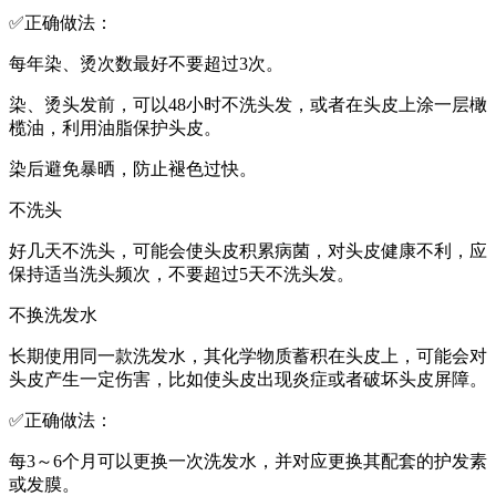
✅正确做法：
每年染、烫次数最好不要超过3次。
染、烫头发前，可以48小时不洗头发，或者在头皮上涂一层橄
榄油，利用油脂保护头皮。
染后避免暴晒，防止褪色过快。
不洗头
好几天不洗头，可能会使头皮积累病菌，对头皮健康不利，应
保持适当洗头频次，不要超过5天不洗头发。
不换洗发水
长期使用同一款洗发水，其化学物质蓄积在头皮上，可能会对
头皮产生一定伤害，比如使头皮出现炎症或者破坏头皮屏障。
✅正确做法：
每3～6个月可以更换一次洗发水，并对应更换其配套的护发素
或发膜。