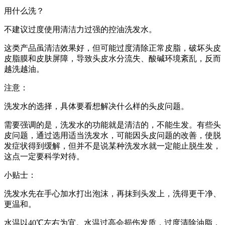
用什么洗？
不建议过度使用清洁力过强的控油洗发水。
这类产品虽清洁效果好，但可能过度清除正常皮脂，破坏头皮
皮脂膜和皮肤屏障，导致头皮水分流失、酸碱环境紊乱，反而
越洗越油。
注意：
洗发水的选择，具体要看想解决什么样的头皮问题。
需要强调的是，洗发水的功能就是清洁的，不能生发。有些头
皮问题，通过选用适当洗发水，可能因头皮问题的改善，使脱
发症状得到缓解，但并不是说某种洗发水就一定能止脱生发，
这点一定要科学对待。
小贴士：
洗发水先在手心加水打出泡沫，再抹到头发上，洗得更干净、
更温和。
水温以40℃左右为宜。水温过高会损伤发质，过度清除油脂，