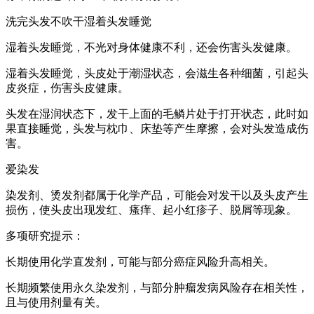
洗完头发不吹干湿着头发睡觉
湿着头发睡觉，不光对身体健康不利，还会伤害头发健康。
湿着头发睡觉，头皮处于潮湿状态，会滋生各种细菌，引起头
皮炎症，伤害头皮健康。
头发在湿润状态下，发干上面的毛鳞片处于打开状态，此时如
果直接睡觉，头发与枕巾、床垫等产生摩擦，会对头发造成伤
害。
爱染发
染发剂、烫发剂都属于化学产品，可能会对发干以及头皮产生
损伤，使头皮出现发红、瘙痒、起小红疹子、脱屑等现象。
多项研究提示：
长期使用化学直发剂，可能与部分癌症风险升高相关。
长期频繁使用永久染发剂，与部分肿瘤发病风险存在相关性，
且与使用剂量有关。