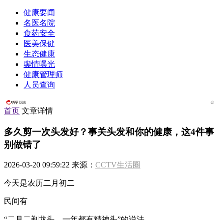
健康要闻
名医名院
食药安全
医美保健
生态健康
舆情曝光
健康管理师
人员查询
河南
首页
文章详情
多久剪一次头发好？事关头发和你的健康，这4件事
别做错了
2026-03-20 09:59:22 来源：
CCTV生活圈
今天是农历二月初二
民间有
“二月二剃龙头，一年都有精神头”的说法