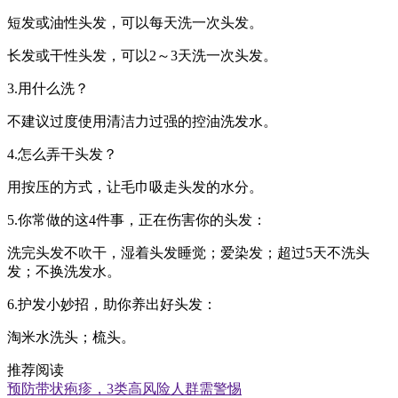
短发或油性头发，可以每天洗一次头发。
长发或干性头发，可以2～3天洗一次头发。
3.用什么洗？
不建议过度使用清洁力过强的控油洗发水。
4.怎么弄干头发？
用按压的方式，让毛巾吸走头发的水分。
5.你常做的这4件事，正在伤害你的头发：
洗完头发不吹干，湿着头发睡觉；爱染发；超过5天不洗头
发；不换洗发水。
6.护发小妙招，助你养出好头发：
淘米水洗头；梳头。
推荐阅读
预防带状疱疹，3类高风险人群需警惕