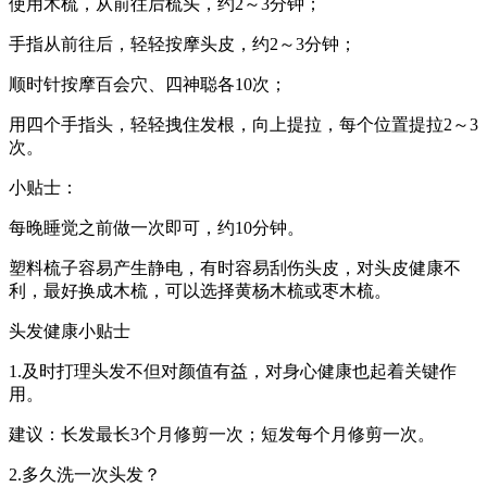
使用木梳，从前往后梳头，约2～3分钟；
手指从前往后，轻轻按摩头皮，约2～3分钟；
顺时针按摩百会穴、四神聪各10次；
用四个手指头，轻轻拽住发根，向上提拉，每个位置提拉2～3
次。
小贴士：
每晚睡觉之前做一次即可，约10分钟。
塑料梳子容易产生静电，有时容易刮伤头皮，对头皮健康不
利，最好换成木梳，可以选择黄杨木梳或枣木梳。
头发健康小贴士
1.及时打理头发不但对颜值有益，对身心健康也起着关键作
用。
建议：长发最长3个月修剪一次；短发每个月修剪一次。
2.多久洗一次头发？