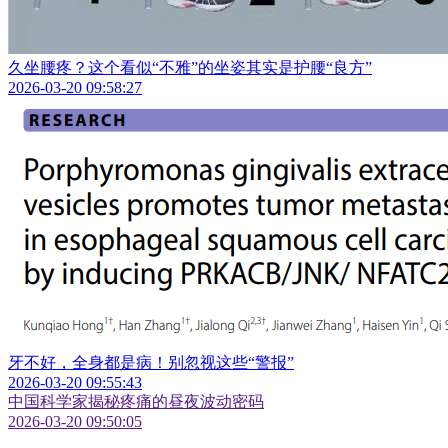
久坐腰疼？这个看似“不雅”的坐姿其实是护腰“良方”
2026-03-20 09:58:27
牙不好，全身都是病！别忽视这些“警报”
2026-03-20 09:55:43
中国科学家揭秘疼痛的昼夜波动密码
2026-03-20 09:50:05