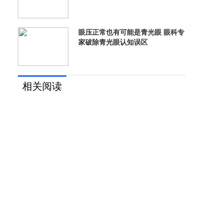
眼压正常也有可能是青光眼 眼科专
家破除青光眼认知误区
相关阅读