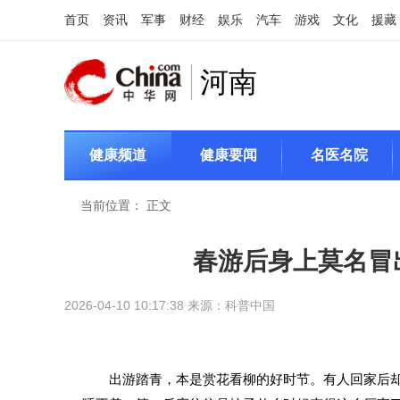
首页
资讯
军事
财经
娱乐
汽车
游戏
文化
援藏
河南
健康频道
健康要闻
名医名院
当前位置：
正文
春游后身上莫名冒
2026-04-10 10:17:38 来源：
科普中国
出游踏青，本是赏花看柳的好时节。有人回家后