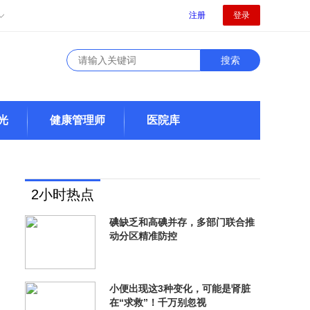
注册
登录
光
健康管理师
医院库
2小时热点
碘缺乏和高碘并存，多部门联合推
动分区精准防控
小便出现这3种变化，可能是肾脏
在“求救”！千万别忽视