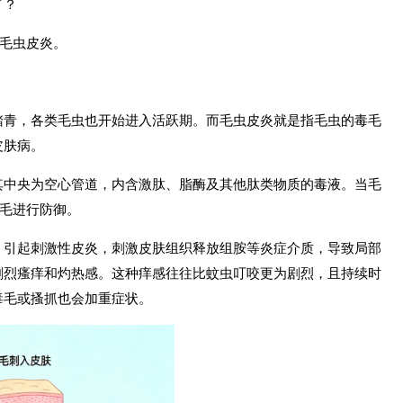
了？
是毛虫皮炎。
踏青，各类毛虫也开始进入活跃期。而毛虫皮炎就是指毛虫的毒毛
皮肤病。
其中央为空心管道，内含激肽、脂酶及其他肽类物质的毒液。当毛
毒毛进行防御。
，引起刺激性皮炎，刺激皮肤组织释放组胺等炎症介质，导致局部
剧烈瘙痒和灼热感。这种痒感往往比蚊虫叮咬更为剧烈，且持续时
毒毛或搔抓也会加重症状。