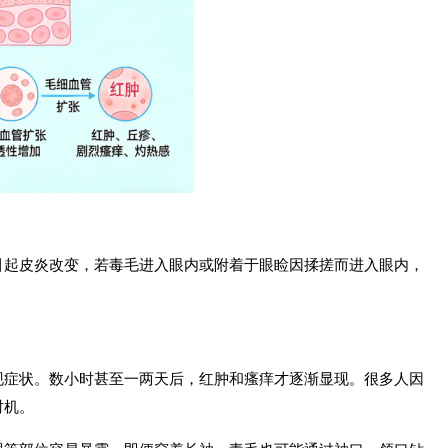
引起皮炎改变，若毒毛进入眼内或附着于眼睑因揉搓而进入眼内，
现症状。数小时甚至一两天后，红肿和瘙痒才逐渐显现。很多人因
时机。