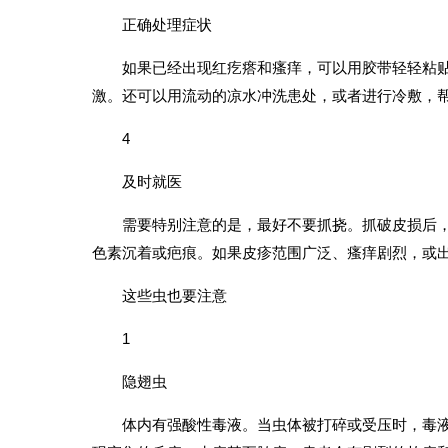
正确处理症状
如果已经出现红疙瘩和瘙痒，可以用胶带轻轻粘
激。还可以用流动的凉水冲洗患处，或者进行冷敷，
4
及时就医
需要特别注意的是，最好不要抓挠。抓破皮损后
色素沉着或疤痕。如果皮疹范围广泛、瘙痒剧烈，或
这些虫也要注意
1
隐翅虫
体内有强酸性毒液。当虫体被打碎或受压时，毒