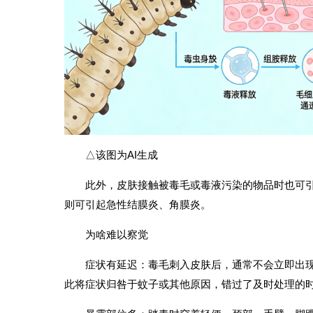
△该图为AI生成
此外，皮肤接触被毒毛或毒液污染的物品时也可
则可引起急性结膜炎、角膜炎。
为啥难以察觉
症状有延迟：毒毛刺入皮肤后，通常不会立即出
此将症状归咎于蚊子或其他原因，错过了及时处理的