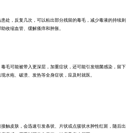
贴患处，反复几次，可以粘出部分残留的毒毛，减少毒液的持续刺
帮助收缩血管、缓解瘙痒和肿胀。
，毒毛可能被带入更深层，加重症状，还可能引发细菌感染，留下
出现水疱、破溃、发热等全身症状，应及时就医。
液接触皮肤，会迅速引发条状、片状或点簇状水肿性红斑，随后出