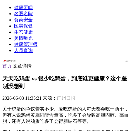
健康要闻
名医名院
食药安全
医美保健
生态健康
舆情曝光
健康管理师
人员查询
河南
首页
文章详情
天天吃鸡蛋 vs 很少吃鸡蛋，到底谁更健康？这个差
别没想到
2026-06-03 11:35:21 来源：
广州日报
关于鸡蛋的争议着实不少。爱吃鸡蛋的人每天都会吃一两个，
但有人说鸡蛋黄胆固醇含量高，吃多了会导致高胆固醇、高血
脂，还有人说鸡蛋吃多了会得胆结石等等。