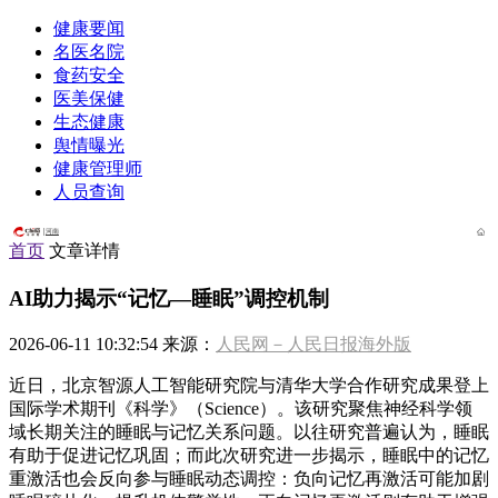
健康要闻
名医名院
食药安全
医美保健
生态健康
舆情曝光
健康管理师
人员查询
河南
首页
文章详情
AI助力揭示“记忆—睡眠”调控机制
2026-06-11 10:32:54 来源：
人民网－人民日报海外版
近日，北京智源人工智能研究院与清华大学合作研究成果登上
国际学术期刊《科学》（Science）。该研究聚焦神经科学领
域长期关注的睡眠与记忆关系问题。以往研究普遍认为，睡眠
有助于促进记忆巩固；而此次研究进一步揭示，睡眠中的记忆
重激活也会反向参与睡眠动态调控：负向记忆再激活可能加剧