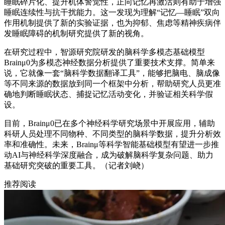
睡眠碎片化、提升机体警觉性，正向记忆再激活则有助于增强
睡眠连续性与抗干扰能力。这一发现为理解“记忆—睡眠”双向
作用机制提供了新的实验证据，也为抑郁、焦虑等精神疾病伴
发睡眠障碍的机制研究提供了新的视角。
在研究过程中，智源研究院研发的脑科学多模态基础模型
Brainμ0为多模态神经数据分析提供了重要技术支撑。简单来
说，它就像一套“脑科学数据翻译工具”，能够把脑电、脑成像
等不同来源的数据放到同一个框架中分析，帮助研究人员更准
确地判断睡眠状态、捕捉记忆活动变化，并验证相关科学假
设。
目前，Brainμ0已在多个神经科学研究场景中开展应用，辅助
科研人员处理不同物种、不同类型的脑科学数据，提升分析效
率和准确性。未来，Brainμ等科学智能基础模型有望进一步推
动AI与神经科学深度融合，成为破解脑科学复杂问题、助力
基础研究突破的重要工具。（记者刘峣）
推荐阅读