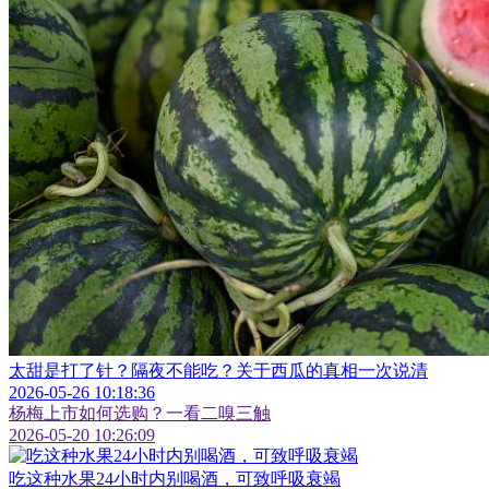
太甜是打了针？隔夜不能吃？关于西瓜的真相一次说清
2026-05-26 10:18:36
杨梅上市如何选购？一看二嗅三触
2026-05-20 10:26:09
吃这种水果24小时内别喝酒，可致呼吸衰竭