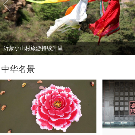
沂蒙小山村旅游持续升温
中华名景