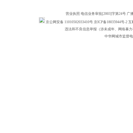
营业执照
电信业务审批[2003]字第24号
广
京公网安备 11010502033410号
京ICP备18035944号-2
互
违法和不良信息举报（涉未成年、网络暴力有害信
中华网城市监督电话：