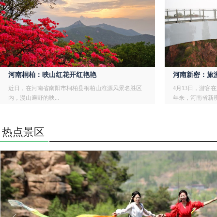
河南桐柏：映山红花开红艳艳
河南新密：旅
近日，在河南省南阳市桐柏县桐柏山淮源风景名胜区
4月13日，游客
内，漫山遍野的映...
年来，河南省新密.
热点景区