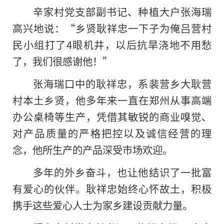
辛家村党支部副书记、种植大户张海瑞
高兴地说：“乡贤耿祥忠一下子为俺吕营村
民小组打了4眼机井，以后抗旱浇地不用愁
了，我们很感谢他！”
张海瑞口中的耿祥忠，系裴营乡大耿营
村本土乡贤，他多年来一直在郑州从事高端
办公桌椅等生产，凭借其敏锐的商业嗅觉、
对产品质量的严格把控以及诚信经营的理
念，他所生产的产品深受市场欢迎。
多年的外乡奋斗，也让他结识了一批富
有爱心的伙伴。耿祥忠始终心怀故土，积极
携手这些爱心人士为家乡建设贡献力量。