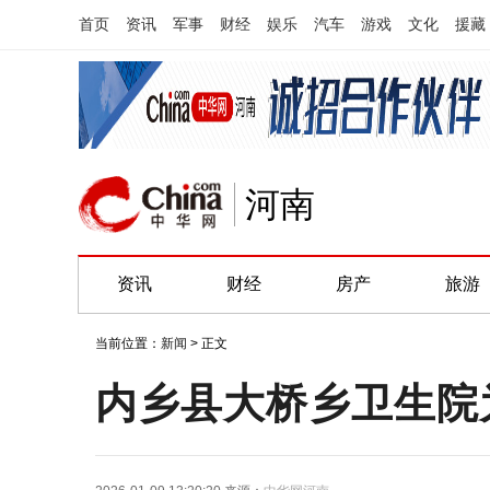
首页
资讯
军事
财经
娱乐
汽车
游戏
文化
援藏
河南
资讯
财经
房产
旅游
当前位置：
新闻
> 正文
内乡县大桥乡卫生院