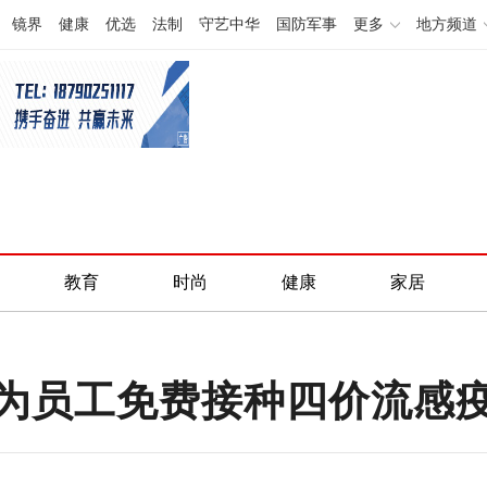
镜界
健康
优选
法制
守艺中华
国防军事
更多
地方频道
教育
时尚
健康
家居
为员工免费接种四价流感