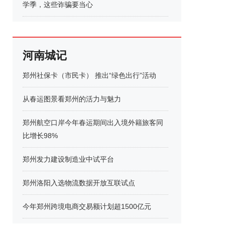
学季，这些诈骗要当心
河南城记
郑州社保卡（市民卡） 推出“绿色出行”活动
从春运图景看郑州的活力与魅力
郑州航空口岸今年春运期间出入境外籍旅客同
比增长98%
郑州发力建设制造业中试平台
郑州洛阳入选物流数据开放互联试点
今年郑州跨境电商交易额计划超1500亿元