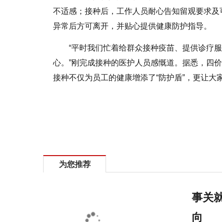
不适感；接种后，工作人员耐心告知留观要求及
异常后方可离开，并贴心提供健康防护指导。
“平时我们忙着给群众接种疫苗、提供诊疗
心。”刚完成接种的医护人员感慨道。据悉，四
接种不仅为员工的健康增添了“防护盾”，更让大
标签：
内乡县
大桥乡
卫生院
员工
免费
为您推荐
事关就
向