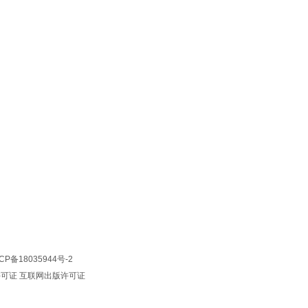
CP备18035944号-2
许可证
互联网出版许可证