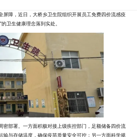
全屏障，近日，大桥乡卫生院组织开展员工免费四价流感疫
”的卫生健康理念落到实处。
周密部署。一方面积极对接上级疾控部门，足额储备四价流
运输与存储温度，确保疫苗质量安全可控；另一方面科学规