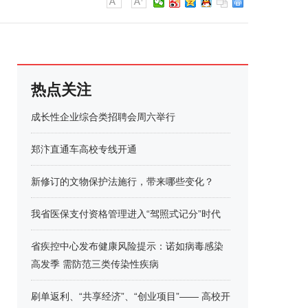
热点关注
成长性企业综合类招聘会周六举行
郑汴直通车高校专线开通
新修订的文物保护法施行，带来哪些变化？
我省医保支付资格管理进入“驾照式记分”时代
省疾控中心发布健康风险提示：诺如病毒感染
高发季 需防范三类传染性疾病
刷单返利、“共享经济”、“创业项目”—— 高校开