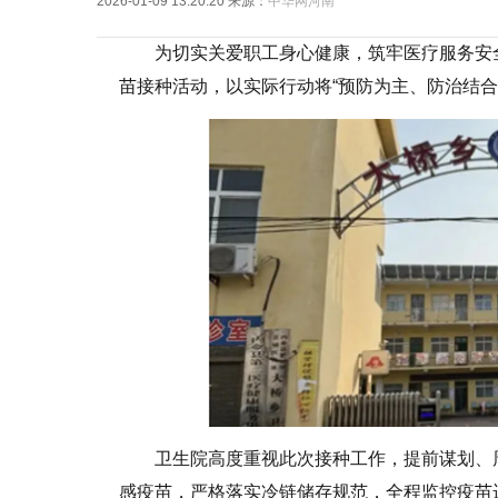
2026-01-09 13:20:20
来源：
中华网河南
为切实关爱职工身心健康，筑牢医疗服务安
苗接种活动，以实际行动将“预防为主、防治结合
卫生院高度重视此次接种工作，提前谋划、
感疫苗，严格落实冷链储存规范，全程监控疫苗