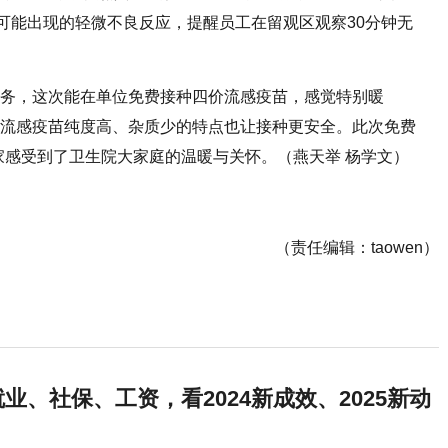
可能出现的轻微不良反应，提醒员工在留观区观察30分钟无
服务，这次能在单位免费接种四价流感疫苗，感觉特别暖
价流感疫苗纯度高、杂质少的特点也让接种更安全。此次免费
家感受到了卫生院大家庭的温暖与关怀。（燕天举 杨学文）
（责任编辑：taowen）
业、社保、工资，看2024新成效、2025新动