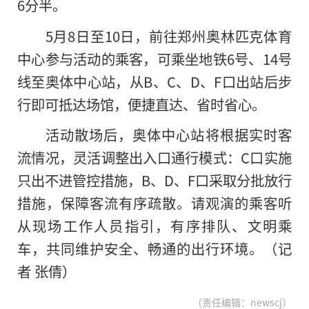
6分半。
5月8日至10日，前往郑州奥林匹克体育
中心参与活动的乘客，可乘坐地铁6号、14号
线至奥体中心站，从B、C、D、F口出站后步
行即可抵达场馆，便捷直达、省时省心。
活动散场后，奥体中心站将根据实时客
流情况，灵活调整出入口通行模式：C口实施
只出不进管控措施，B、D、F口采取分批放行
措施，保障客流有序疏散。请观演的乘客听
从现场工作人员指引，有序排队、文明乘
车，共同维护安全、畅通的出行环境。（记
者 张倩）
（责任编辑：newscj）