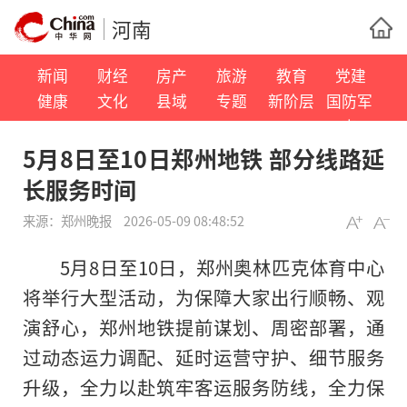
河南
新闻
财经
房产
旅游
教育
党建
健康
文化
县域
专题
新阶层
国防军
事
5月8日至10日郑州地铁 部分线路延
长服务时间
来源：
郑州晚报
2026-05-09 08:48:52
5月8日至10日，郑州奥林匹克体育中心
将举行大型活动，为保障大家出行顺畅、观
演舒心，郑州地铁提前谋划、周密部署，通
过动态运力调配、延时运营守护、细节服务
升级，全力以赴筑牢客运服务防线，全力保