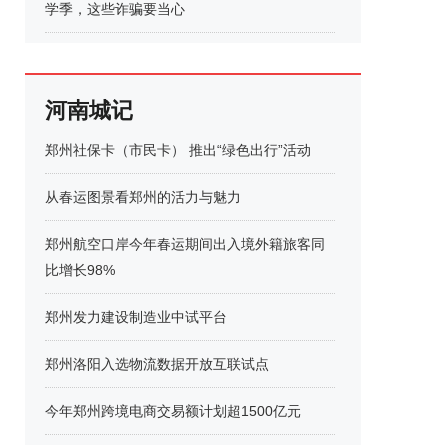
学季，这些诈骗要当心
河南城记
郑州社保卡（市民卡） 推出“绿色出行”活动
从春运图景看郑州的活力与魅力
郑州航空口岸今年春运期间出入境外籍旅客同
比增长98%
郑州发力建设制造业中试平台
郑州洛阳入选物流数据开放互联试点
今年郑州跨境电商交易额计划超1500亿元