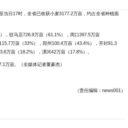
当日17时，全省已收获小麦3177.2万亩，约占全省种植面
），驻马店726.9万亩（61.1%），周口397.5万亩
15.7万亩（33%），郑州100.4万亩（43.4%），开封91.3
3.6万亩（18.2%），漯河42万亩（17.8%）。
87.1万亩。（全媒体记者董豪杰）
（责任编辑：news001）