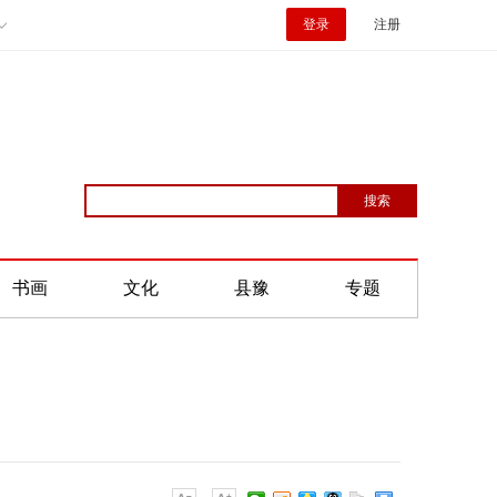
登录
注册
书画
文化
县豫
专题