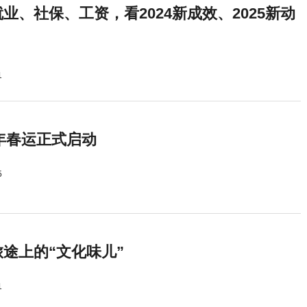
业、社保、工资，看2024新成效、2025新动
1
5年春运正式启动
5
途上的“文化味儿”
1