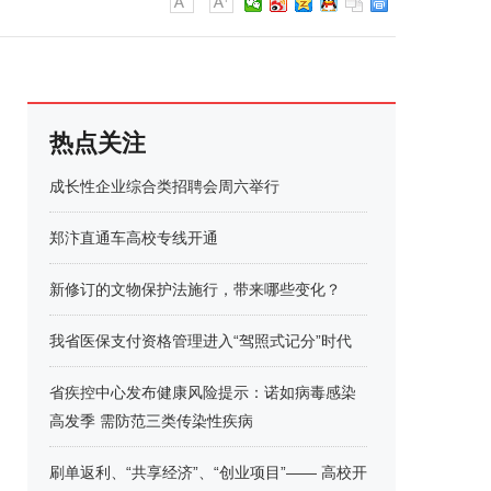
热点关注
成长性企业综合类招聘会周六举行
郑汴直通车高校专线开通
新修订的文物保护法施行，带来哪些变化？
我省医保支付资格管理进入“驾照式记分”时代
省疾控中心发布健康风险提示：诺如病毒感染
高发季 需防范三类传染性疾病
刷单返利、“共享经济”、“创业项目”—— 高校开