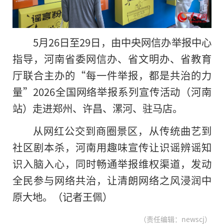
5月26日至29日，由中央网信办举报中心
指导，河南省委网信办、省文明办、省教育
厅联合主办的“每一件举报，都是共治的力
量”2026全国网络举报系列宣传活动（河南
站）走进郑州、许昌、漯河、驻马店。
从网红公交到商圈景区，从传统曲艺到
社区剧本杀，河南用趣味宣传让识谣辨谣知
识入脑入心，同时畅通举报维权渠道，发动
全民参与网络共治，让清朗网络之风浸润中
原大地。（记者王佩）
（责任编辑：newscj）