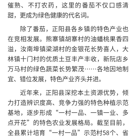
催熟、不打农药，这里的番茄不仅口感清
甜，更成为绿色健康的代名词。
除了番茄，正阳县各乡镇的特色产业也
在竞相发展。熊寨镇胡寨村的油蟠桃果香四
溢，汝南埠镇梁湖村的金银花长势喜人，大
林镇十门村的优质土豆丰产丰收，新阮店乡
万马村的绿色蔬菜长势繁茂……各地因地制
宜、错位发展，特色产业齐头并进。
近年来，正阳县深挖本土资源优势，倾
力打造辨识度高、竞争力强的特色种植示范
基地，逐步形成“一村一品、一镇一业、多
点开花”的特色农业发展格局。截至目前，
全县累计培育“一村一品”示范村58个、省