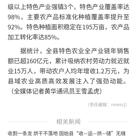
级以上特色产业强镇3个，特色产业覆盖率达
98%，主要农产品标准化种植覆盖率提升至
92%。特色种植面积稳定在195万亩，农产品
加工转化率达85%。
据统计，全县特色农业全产业链年销售
额已超160亿元，累计吸纳农村劳动力就近就
业15万人，带动农户人均年增收1.2万元，为
县域农业高质高效发展注入了强劲动能。
（全媒体记者黄华通讯员王雪孟虎）
（责任编辑：newscj）
相关新闻
收割一条龙 烘干不落地 固始县“收—运—烘—储”无缝