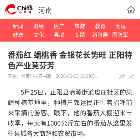
河南
新闻
财经
房产
旅游
教育
党建
健康
文化
县域
专题
新阶层
国防军
事
番茄红 蟠桃香 金银花长势旺 正阳特
色产业竞芬芳
来源：
河南日报农村版
2026-06-03 10:39:51
5月25日，正阳县清源街道皮庄社区的果
蔬种植基地里，种植户郭运民正忙着招呼前
来采摘的游客。眼下，他的番茄大棚迎来丰
收季，每天有1000公斤左右的番茄从这里发
往县城各大商超和农贸市场。