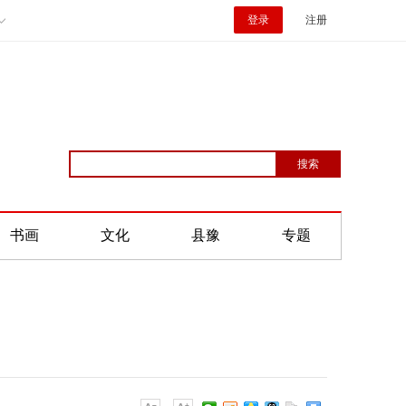
登录
注册
书画
文化
县豫
专题