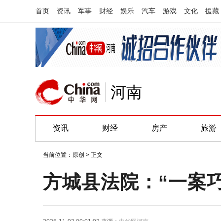
首页
资讯
军事
财经
娱乐
汽车
游戏
文化
援藏
河南
资讯
财经
房产
旅游
当前位置：
原创
> 正文
方城县法院：“一案巧