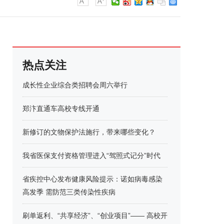
热点关注
成长性企业综合类招聘会周六举行
郑汴直通车高校专线开通
新修订的文物保护法施行，带来哪些变化？
我省医保支付资格管理进入“驾照式记分”时代
省疾控中心发布健康风险提示：诺如病毒感染
高发季 需防范三类传染性疾病
刷单返利、“共享经济”、“创业项目”—— 高校开