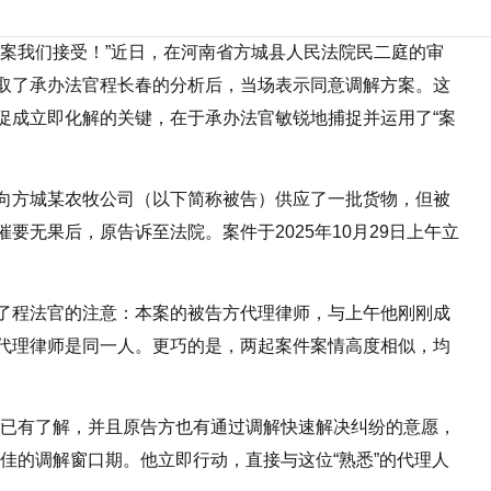
方案我们接受！”近日，在河南省方城县人民法院民二庭的审
取了承办法官程长春的分析后，当场表示同意调解方案。这
促成立即化解的关键，在于承办法官敏锐地捕捉并运用了“案
向方城某农牧公司（以下简称被告）供应了一批货物，但被
要无果后，原告诉至法院。案件于2025年10月29日上午立
了程法官的注意：本案的被告方代理律师，与上午他刚刚成
代理律师是同一人。更巧的是，两起案件案情高度相似，均
案已有了解，并且原告方也有通过调解快速解决纠纷的意愿，
佳的调解窗口期。他立即行动，直接与这位“熟悉”的代理人