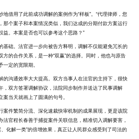
地借用了此前成功调解的案例作为“样板”。“代理律师，您
，那个案子和本案情况类似，我们达成的分期付款方案运行
权益。本案是否也可以参考这个思路？”
的基础。法官进一步向被告方释明，调解不仅能避免冗长的
双方的合作关系，是一种“双赢”的选择。同时，他也与原告
予一定的宽限期。
解的沟通效率大大提高。双方当事人在法官的主持下，很快
午，双方签署调解协议，法院同步制作并送达了民事调解
立案当天就画上了圆满的句号。
行案件繁简分流、深化速裁快审机制的成果展现，更是该院
办法官程长春善于捕捉案件关联信息，精准切入调解要害，
一案、化解一类”的倍增效果，真正让人民群众感受到了司法的