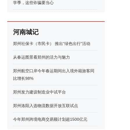
学季，这些诈骗要当心
河南城记
郑州社保卡（市民卡） 推出“绿色出行”活动
从春运图景看郑州的活力与魅力
郑州航空口岸今年春运期间出入境外籍旅客同
比增长98%
郑州发力建设制造业中试平台
郑州洛阳入选物流数据开放互联试点
今年郑州跨境电商交易额计划超1500亿元