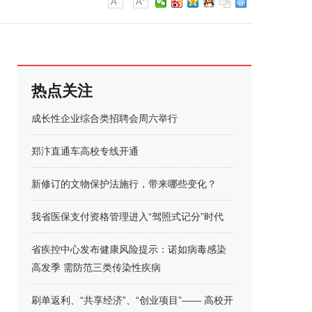
热点关注
成长性企业综合类招聘会周六举行
郑汴直通车高校专线开通
新修订的文物保护法施行，带来哪些变化？
我省医保支付资格管理进入“驾照式记分”时代
省疾控中心发布健康风险提示：诺如病毒感染
高发季 需防范三类传染性疾病
刷单返利、“共享经济”、“创业项目”—— 高校开