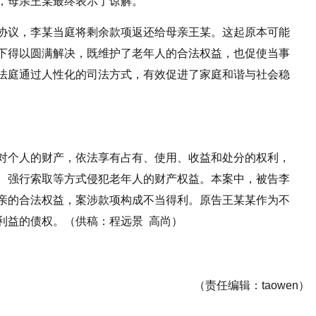
，母亲王某最终表示了谅解。
协议，李某当庭将剩余款项返还给母亲王某。这起原本可能
下得以圆满解决，既维护了老年人的合法权益，也促使当事
法庭通过人性化的司法方式，有效促进了家庭和谐与社会稳
对个人的财产，依法享有占有、使用、收益和处分的权利，
、强行索取等方式侵犯老年人的财产权益。本案中，被告李
亲的合法权益，案涉款项构成不当得利。原告王某某作为不
利益的债权。（供稿：程远景 高尚）
（责任编辑：taowen）