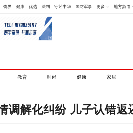
镜界
健康
优选
法制
守艺中华
国防军事
更多
地方频道
教育
时尚
健康
家居
情调解化纠纷 儿子认错返还