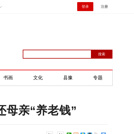
登录
注册
书画
文化
县豫
专题
母亲“养老钱”