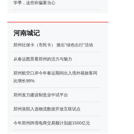
学季，这些诈骗要当心
河南城记
郑州社保卡（市民卡） 推出“绿色出行”活动
从春运图景看郑州的活力与魅力
郑州航空口岸今年春运期间出入境外籍旅客同
比增长98%
郑州发力建设制造业中试平台
郑州洛阳入选物流数据开放互联试点
今年郑州跨境电商交易额计划超1500亿元