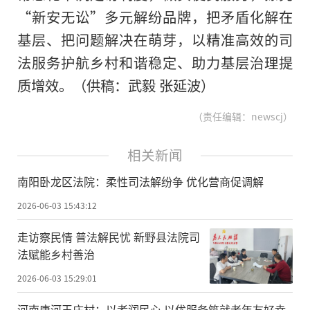
“新安无讼”多元解纷品牌，把矛盾化解在
基层、把问题解决在萌芽，以精准高效的司
法服务护航乡村和谐稳定、助力基层治理提
质增效。（供稿：武毅 张延波）
（责任编辑：newscj）
相关新闻
南阳卧龙区法院：柔性司法解纷争 优化营商促调解
2026-06-03 15:43:12
走访察民情 普法解民忧 新野县法院司
法赋能乡村善治
2026-06-03 15:29:01
河南唐河王庄村：以孝润民心 以优服务筑就老年友好幸