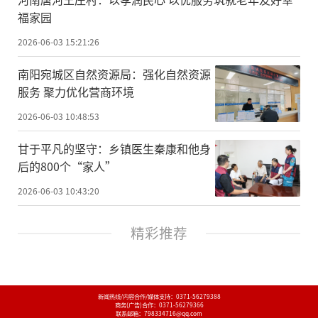
福家园
2026-06-03 15:21:26
南阳宛城区自然资源局：强化自然资源
服务 聚力优化营商环境
2026-06-03 10:48:53
甘于平凡的坚守：乡镇医生秦康和他身
后的800个“家人”
2026-06-03 10:43:20
精彩推荐
新闻热线/内容合作/媒体支持：
0371-56279388
商务(广告)合作：
0371-56279366
联系邮箱：798334716@qq.com