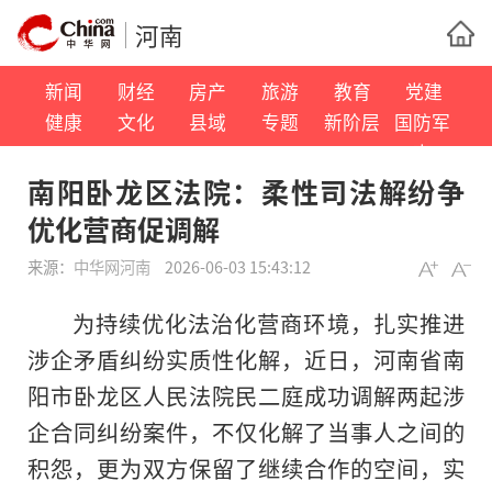
河南
新闻
财经
房产
旅游
教育
党建
健康
文化
县域
专题
新阶层
国防军
事
南阳卧龙区法院：柔性司法解纷争
优化营商促调解
来源：
中华网河南
2026-06-03 15:43:12
为持续优化法治化营商环境，扎实推进
涉企矛盾纠纷实质性化解，近日，河南省南
阳市卧龙区人民法院民二庭成功调解两起涉
企合同纠纷案件，不仅化解了当事人之间的
积怨，更为双方保留了继续合作的空间，实