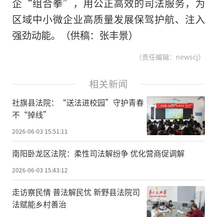
企“组合拳”，用公正高效的司法服务，为
区域中小微企业高质量发展保驾护航、注入
强劲动能。（供稿：张丰景）
（责任编辑：newscj）
相关新闻
社旗县法院：“送法进校园”守护青春
不“掉线”
2026-06-03 15:51:11
南阳卧龙区法院：柔性司法解纷争 优化营商促调解
2026-06-03 15:43:12
走访察民情 普法解民忧 新野县法院司
法赋能乡村善治