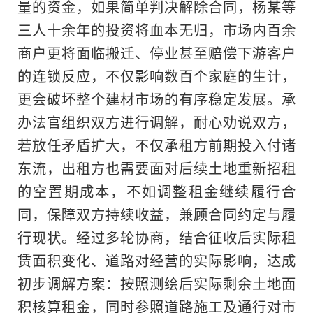
量的资金，如果简单判决解除合同，杨某等
三人十余年的投资将血本无归，市场内百余
商户更将面临搬迁、停业甚至赔偿下游客户
的连锁反应，不仅影响数百个家庭的生计，
更会破坏整个建材市场的有序稳定发展。承
办法官组织双方进行调解，耐心劝说双方，
若放任矛盾扩大，不仅承租方前期投入付诸
东流，出租方也需要面对后续土地重新招租
的空置期成本，不如调整租金继续履行合
同，保障双方持续收益，兼顾合同约定与履
行现状。经过多轮协商，结合征收后实际租
赁面积变化、道路对经营的实际影响，达成
初步调解方案：按照测绘后实际剩余土地面
积核算租金，同时参照道路施工及通行对市