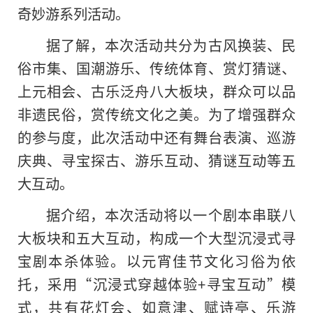
奇妙游系列活动。
据了解，本次活动共分为古风换装、民
俗市集、国潮游乐、传统体育、赏灯猜谜、
上元相会、古乐泛舟八大板块，群众可以品
非遗民俗，赏传统文化之美。为了增强群众
的参与度，此次活动中还有舞台表演、巡游
庆典、寻宝探古、游乐互动、猜谜互动等五
大互动。
据介绍，本次活动将以一个剧本串联八
大板块和五大互动，构成一个大型沉浸式寻
宝剧本杀体验。以元宵佳节文化
习
俗为依
托，采用“沉浸式穿越体验+寻宝互动”模
式，共有花灯会、如意津、赋诗亭、乐游