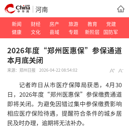
河南
新闻
财经
房产
旅游
教育
党建
健康
文化
县域
专题
新阶层
国防军
事
2026年度“郑州医惠保”参保通道
本月底关闭
来源：
郑州日报
2026-04-22 08:54:02
记者昨日从市医疗保障局获悉，4月30
日，2026年度“郑州医惠保”参保缴费通道
即将关闭。为避免因错过集中参保缴费影响
相应医疗保险待遇，提醒符合条件的城乡居
民及时办理，逾期将无法补办。