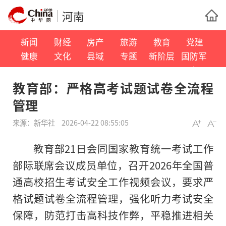
河南
新闻
财经
房产
旅游
教育
党建
健康
文化
县域
专题
新阶层
国防军
事
教育部：严格高考试题试卷全流程
管理
来源：
新华社
2026-04-22 08:55:05
教育部21日会同国家教育统一考试工作
部际联席会议成员单位，召开2026年全国普
通高校招生考试安全工作视频会议，要求严
格试题试卷全流程管理，强化听力考试安全
保障，防范打击高科技作弊，平稳推进相关