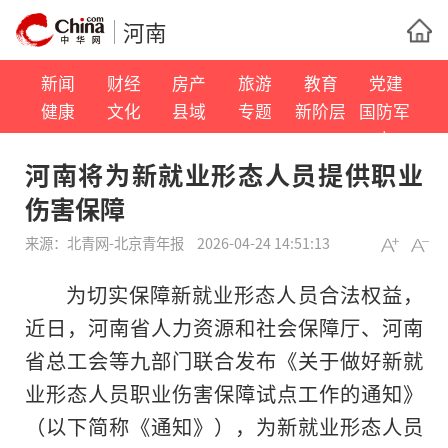
河南
新闻
财经
房产
旅游
教育
党建
健康
文化
县域
专题
新阶层
国防军
事
河南将为新就业形态人员提供职业
伤害保障
来源：
北青网-北京青年报
2026-04-24 14:51:13
为切实保障新就业形态人员合法权益，
近日，河南省人力资源和社会保障厅、河南
省总工会等九部门联合发布《关于做好新就
业形态人员职业伤害保障试点工作的通知》
（以下简称《通知》），为新就业形态人员