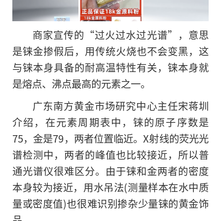
商家宣传的“过火过水过光谱”，意思
是铼金掺假后，用传统火烧也不会变黑，这
与铼本身具备的耐高温特性有关，铼本身就
是熔点、沸点最高的元素之一。
广东南方黄金市场研究中心主任宋蒋圳
介绍，在元素周期表中，铼的原子序数是
75，金是79，两者位置临近。X射线的荧光光
谱检测中，两者的峰值也比较接近，所以普
通光谱仪很难区分。由于铼和金两者的密度
本身较为接近，用水吊法(测量样本在水中质
量或密度值)也很难识别掺杂少量铼的黄金饰
品。