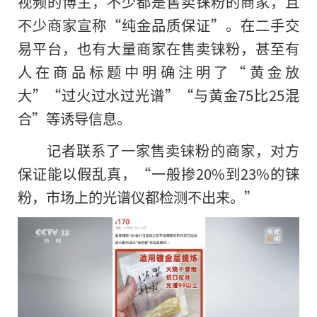
视频的博主，不少都是售卖铼粉的商家，且
不少商家宣称“纯金品质保证”。在二手交
易平台，也有大量商家在售卖铼粉，甚至有
人在商品标题中明确注明了“黄金放
大”“过火过水过光谱”“与黄金75比25混
合”等诱导信息。
记者联系了一家售卖铼粉的商家，对方
保证能以假乱真，“一般掺20%到23%的铼
粉，市场上的光谱仪都检测不出来。”