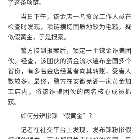
了这条项链。
当日下午，该金店一名资深工作人员在
检查时发现，项链横切面质地较为毛糙，疑
似假黄金，于是报案。
警方接到报案后，锁定一个铼金诈骗团
伙。经查，该团伙的资金流水遍布全国多个
省份，有多名金店经营者向其转账，受害人
数较多。最终，警方在安徽芜湖一家黄金加
工店内，将该诈骗团伙的两名核心成员抓
获。
如何分辨掺铼“假黄金”？
记者在社交平台上发现，发布铼粉掺假