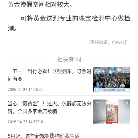
黄金掺假空间相对较大。
可将黄金送到专业的珠宝检测中心做检
测。
（责任编辑：newscj）
相关新闻
“五一”出行必看！这些列车，订票时
间有变
2026-04-27 14:58:41
当心“假黄金”！过火、仪器都无法分
辨，全国多家金店被骗
2026-04-27 14:57:16
5月起，这些新规将影响你我生活