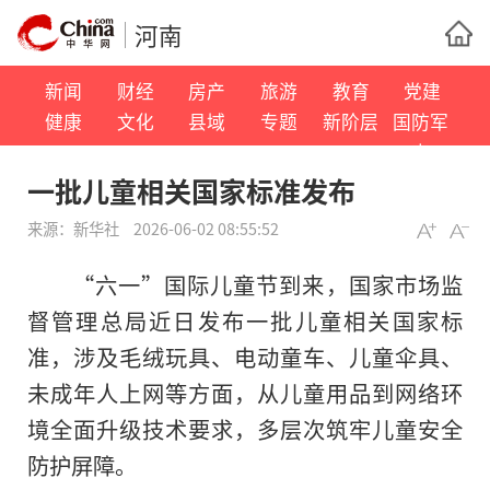
河南
新闻
财经
房产
旅游
教育
党建
健康
文化
县域
专题
新阶层
国防军
事
一批儿童相关国家标准发布
来源：
新华社
2026-06-02 08:55:52
“六一”国际儿童节到来，国家市场监
督管理总局近日发布一批儿童相关国家标
准，涉及毛绒玩具、电动童车、儿童伞具、
未成年人上网等方面，从儿童用品到网络环
境全面升级技术要求，多层次筑牢儿童安全
防护屏障。