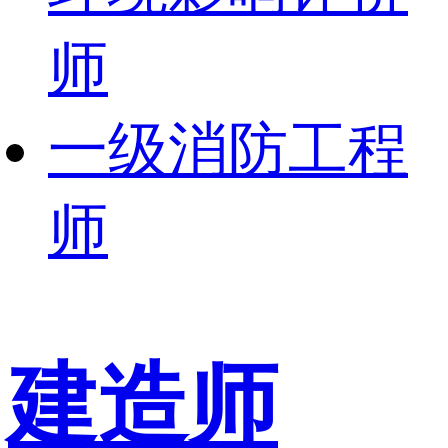
师
一级消防工程
师
建造师