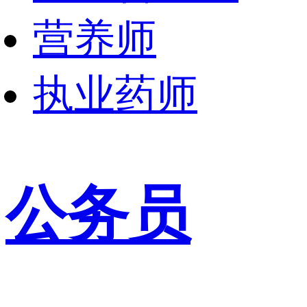
营养师
执业药师
公务员