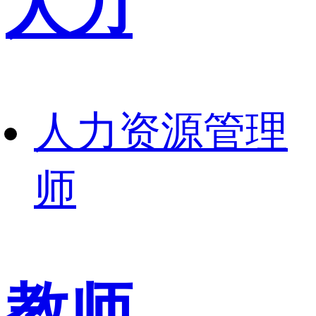
人力
人力资源管理
师
教师