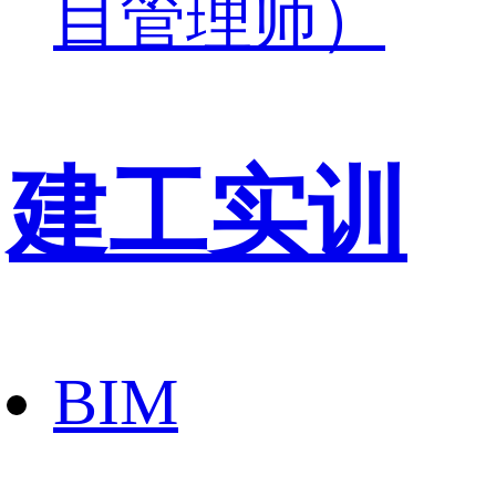
目管理师）
建工实训
BIM