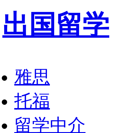
出国留学
雅思
托福
留学中介