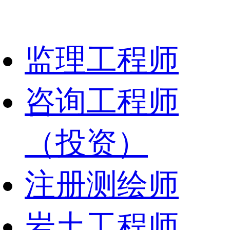
监理工程师
咨询工程师
（投资）
注册测绘师
岩土工程师