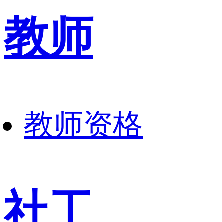
教师
教师资格
社工