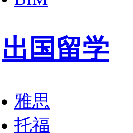
出国留学
雅思
托福