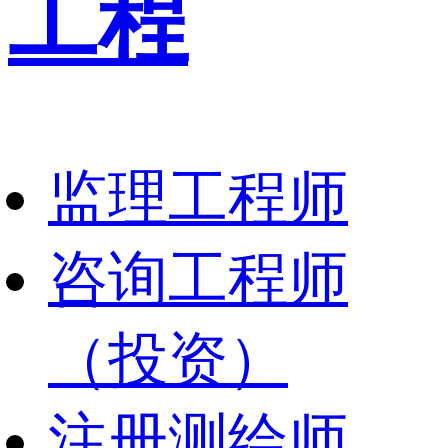
工程
监理工程师
咨询工程师
（投资）
注册测绘师