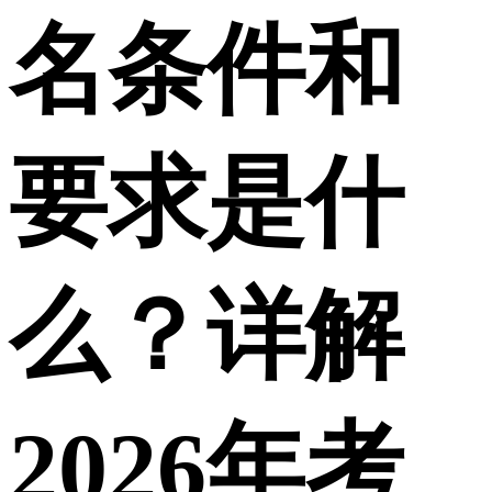
名条件和
要求是什
么？详解
2026年考