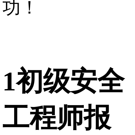
功！
1
初级安全
工程师报