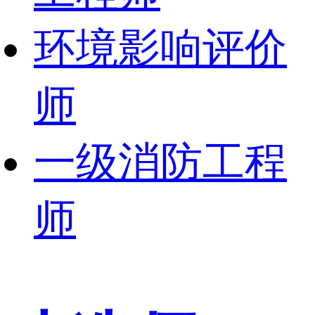
环境影响评价
师
一级消防工程
师