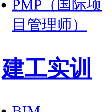
PMP（国际项
目管理师）
建工实训
BIM