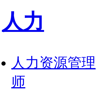
人力
人力资源管理
师