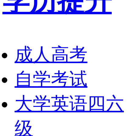
学历提升
成人高考
自学考试
大学英语四六
级