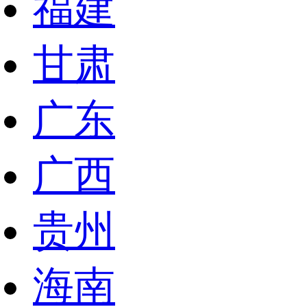
福建
甘肃
广东
广西
贵州
海南