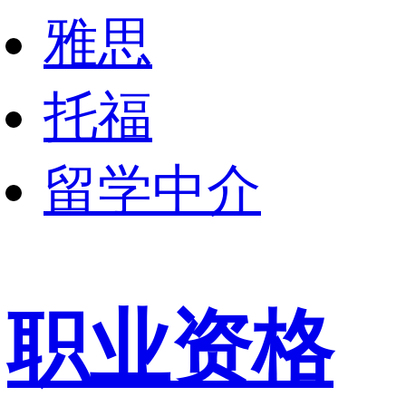
雅思
托福
留学中介
职业资格