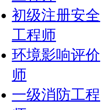
初级注册安全
工程师
环境影响评价
师
一级消防工程