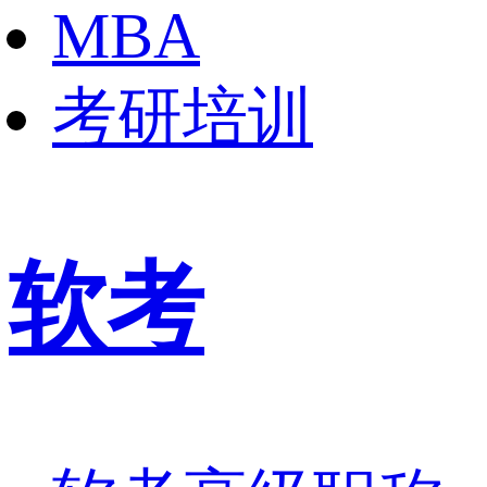
MBA
考研培训
软考