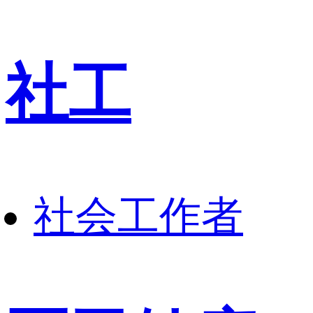
社工
社会工作者