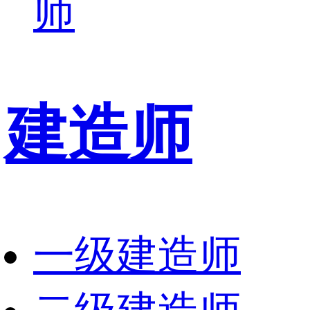
师
建造师
一级建造师