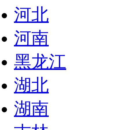
河北
河南
黑龙江
湖北
湖南