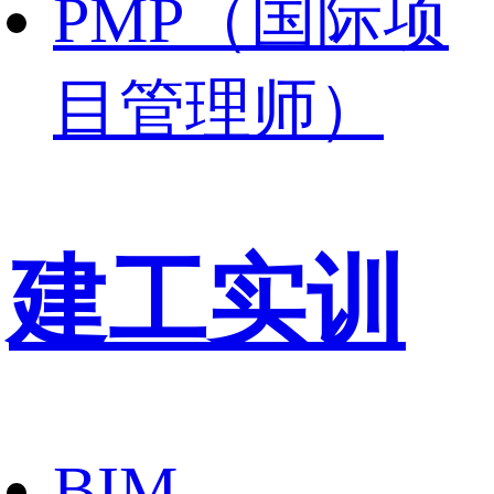
PMP（国际项
目管理师）
建工实训
BIM