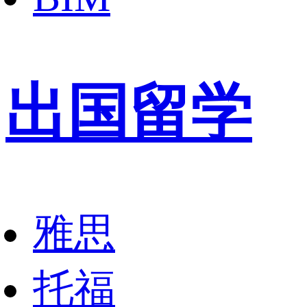
出国留学
雅思
托福