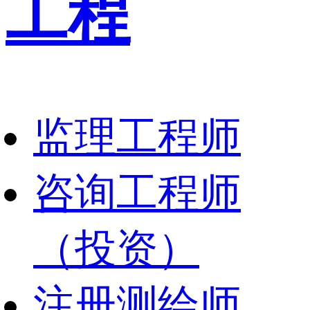
工程
监理工程师
咨询工程师
（投资）
注册测绘师