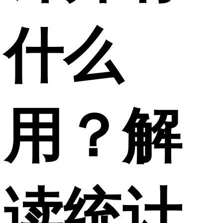
什么
用？解
读统计