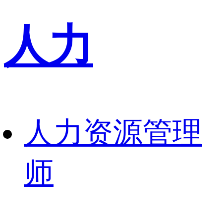
人力
人力资源管理
师