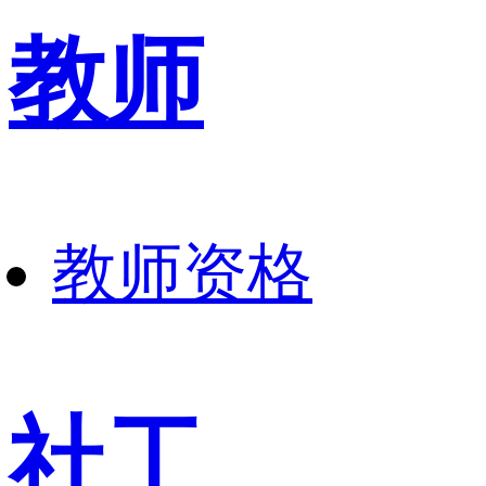
教师
教师资格
社工