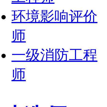
环境影响评价
师
一级消防工程
师