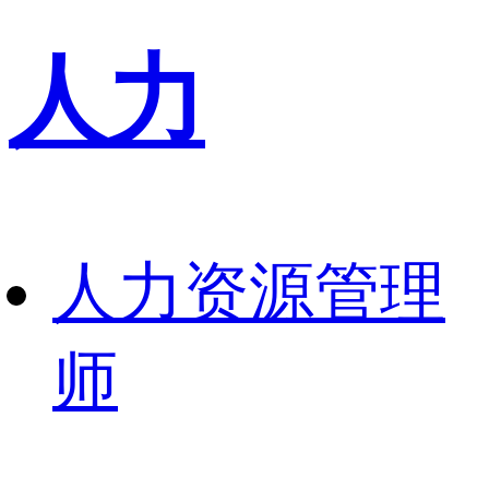
人力
人力资源管理
师