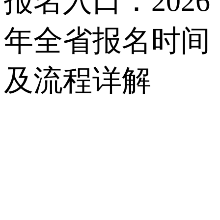
报名入口：2026
年全省报名时间
及流程详解