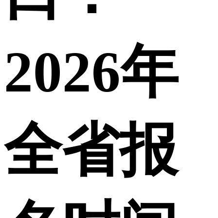
2026年
全省报