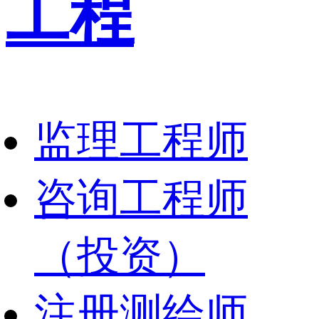
工程
监理工程师
咨询工程师
（投资）
注册测绘师