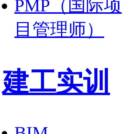
PMP（国际项
目管理师）
建工实训
BIM