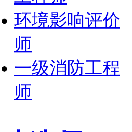
环境影响评价
师
一级消防工程
师