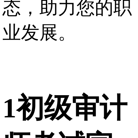
态，助力您的职
业发展。
1
初级审计