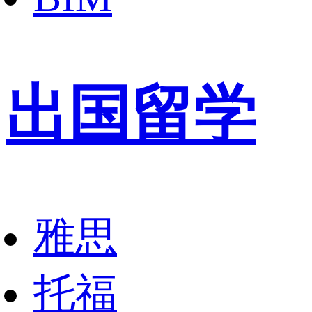
出国留学
雅思
托福