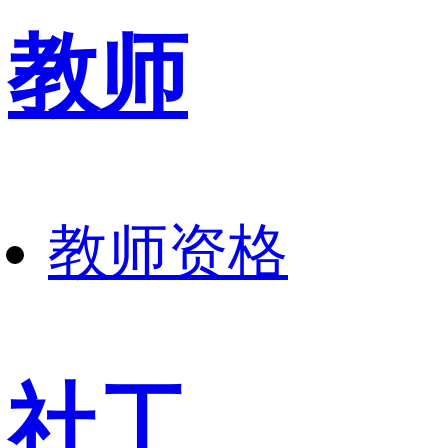
教师
教师资格
社工