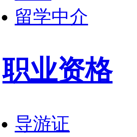
留学中介
职业资格
导游证