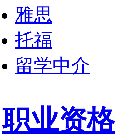
雅思
托福
留学中介
职业资格