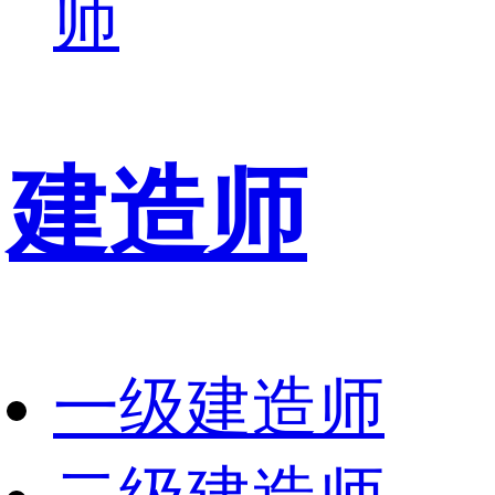
师
建造师
一级建造师