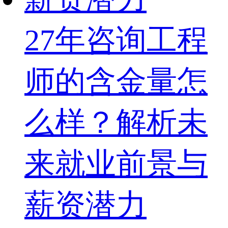
27年咨询工程
师的含金量怎
么样？解析未
来就业前景与
薪资潜力