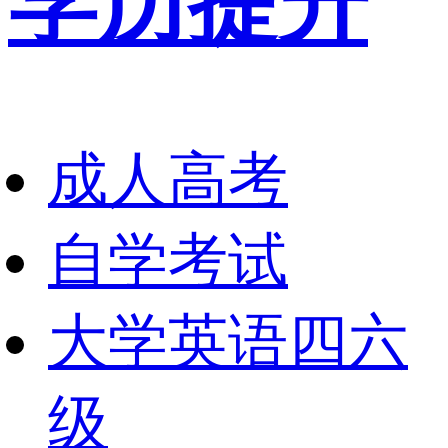
学历提升
成人高考
自学考试
大学英语四六
级