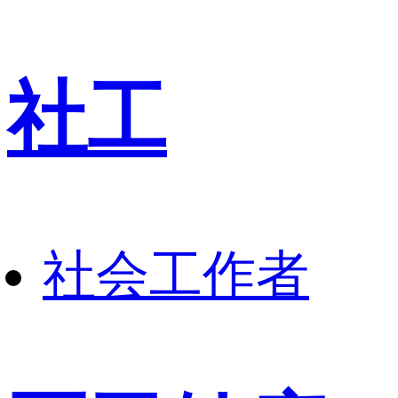
社工
社会工作者