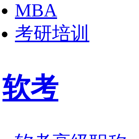
MBA
考研培训
软考