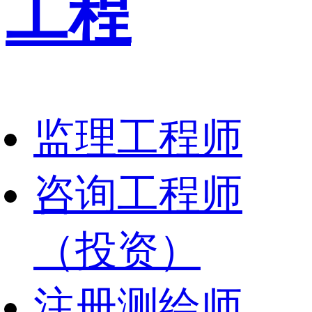
工程
监理工程师
咨询工程师
（投资）
注册测绘师