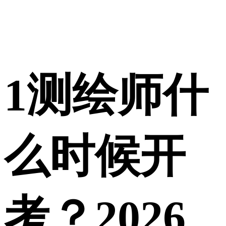
1
测绘师什
么时候开
考？2026