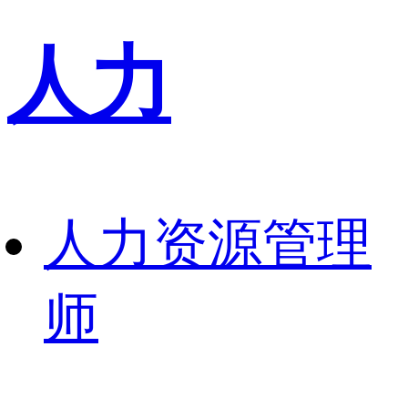
人力
人力资源管理
师