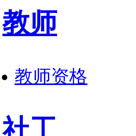
教师
教师资格
社工