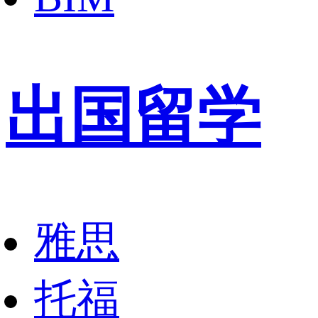
出国留学
雅思
托福