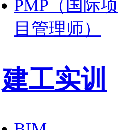
PMP（国际项
目管理师）
建工实训
BIM