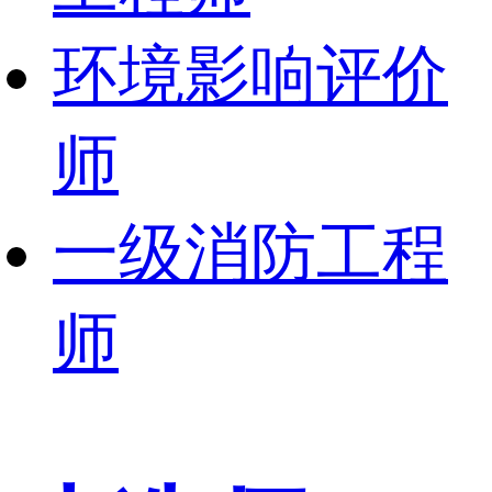
环境影响评价
师
一级消防工程
师