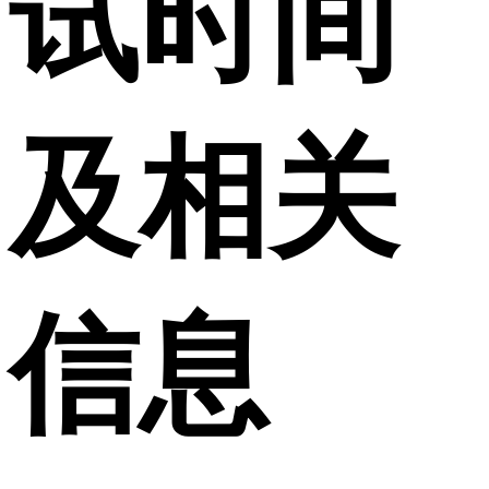
试时间
及相关
信息