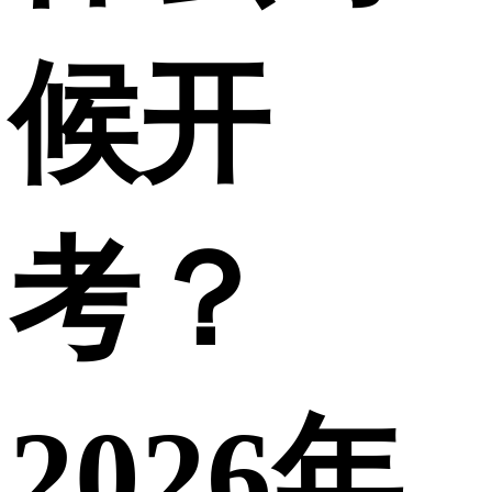
候开
考？
2026年