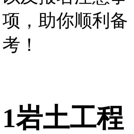
项，助你顺利备
考！
1
岩土工程