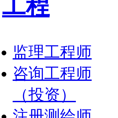
工程
监理工程师
咨询工程师
（投资）
注册测绘师