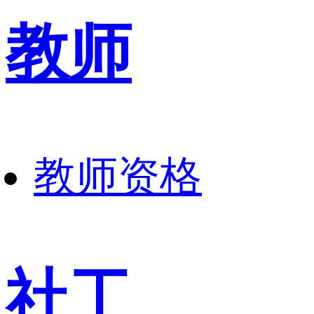
教师
教师资格
社工