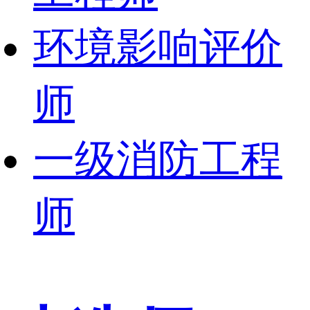
环境影响评价
师
一级消防工程
师