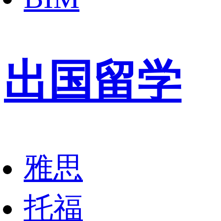
出国留学
雅思
托福