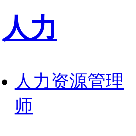
人力
人力资源管理
师