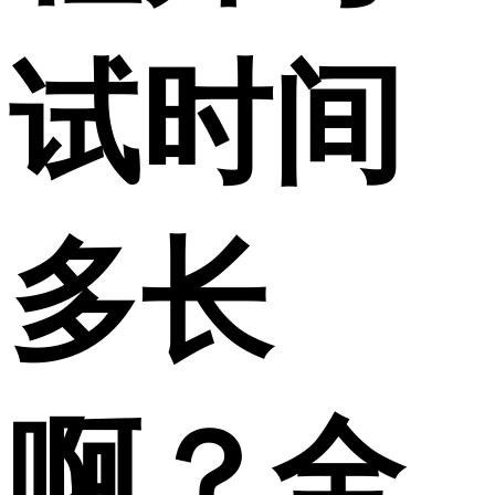
试时间
多长
啊？全