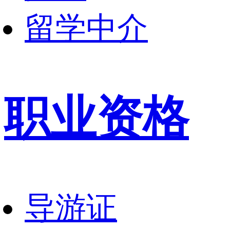
留学中介
职业资格
导游证