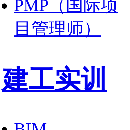
PMP（国际项
目管理师）
建工实训
BIM