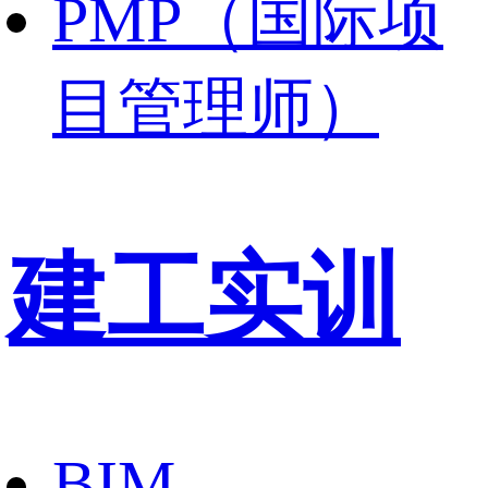
PMP（国际项
目管理师）
建工实训
BIM