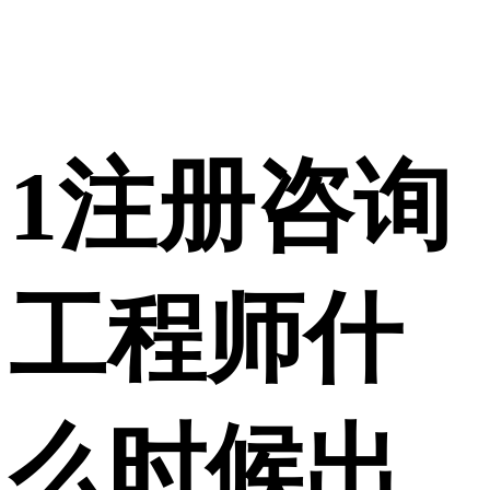
1
注册咨询
工程师什
么时候出