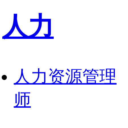
人力
人力资源管理
师