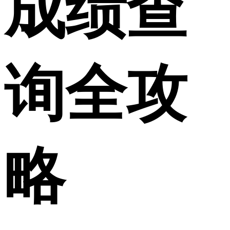
成绩查
询全攻
略