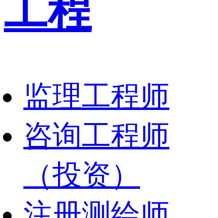
工程
监理工程师
咨询工程师
（投资）
注册测绘师