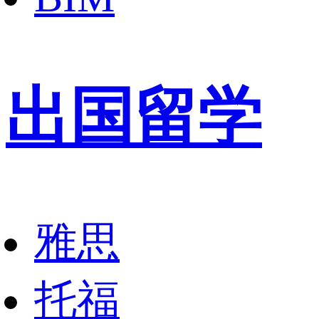
出国留学
雅思
托福