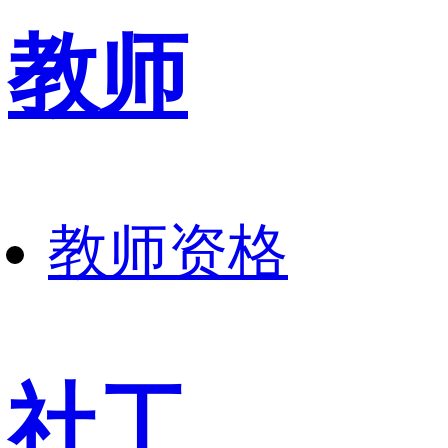
教师
教师资格
社工