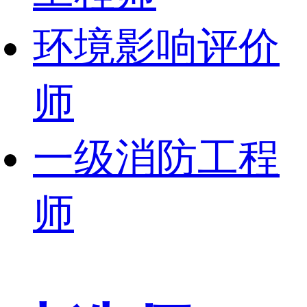
环境影响评价
师
一级消防工程
师