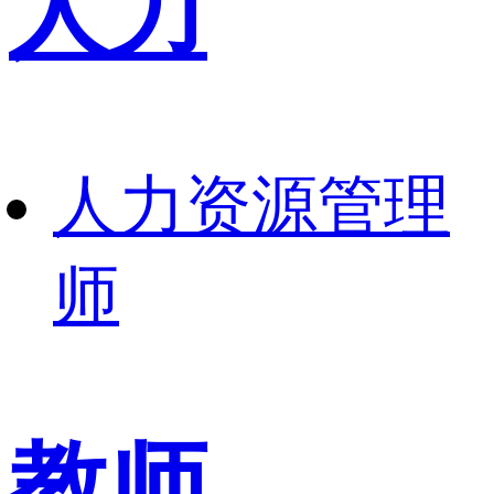
人力
人力资源管理
师
教师