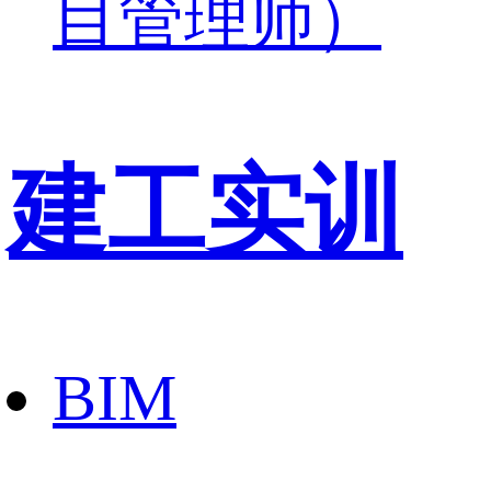
目管理师）
建工实训
BIM