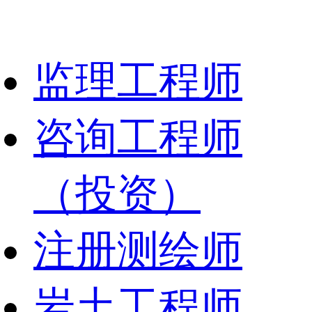
监理工程师
咨询工程师
（投资）
注册测绘师
岩土工程师