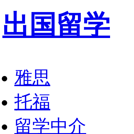
出国留学
雅思
托福
留学中介