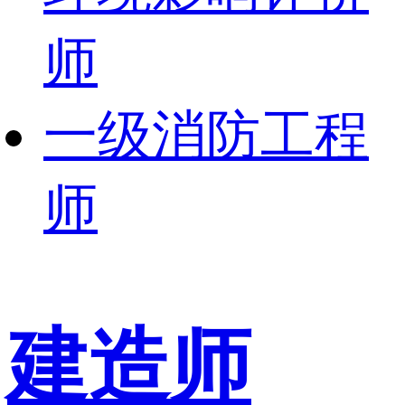
师
一级消防工程
师
建造师