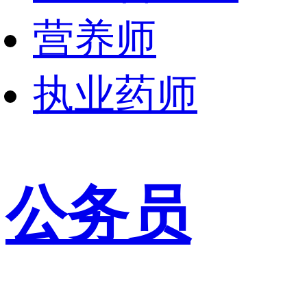
营养师
执业药师
公务员