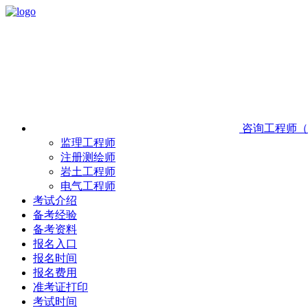
咨询工程师（
监理工程师
注册测绘师
岩土工程师
电气工程师
考试介绍
备考经验
备考资料
报名入口
报名时间
报名费用
准考证打印
考试时间