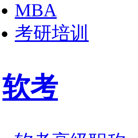
MBA
考研培训
软考