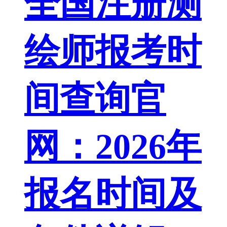
全国注册测
绘师报考时
间查询官
网：2026年
报名时间及