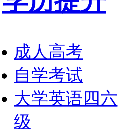
学历提升
成人高考
自学考试
大学英语四六
级