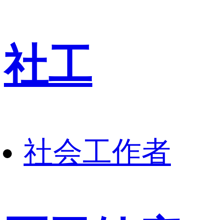
社工
社会工作者