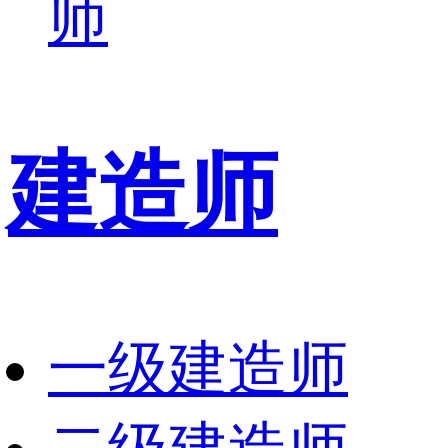
师
建造师
一级建造师