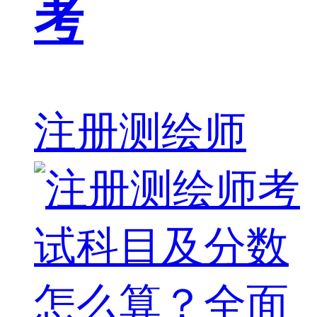
考
注册测绘师