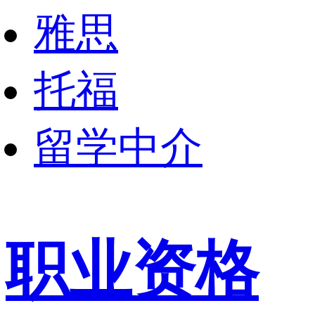
雅思
托福
留学中介
职业资格