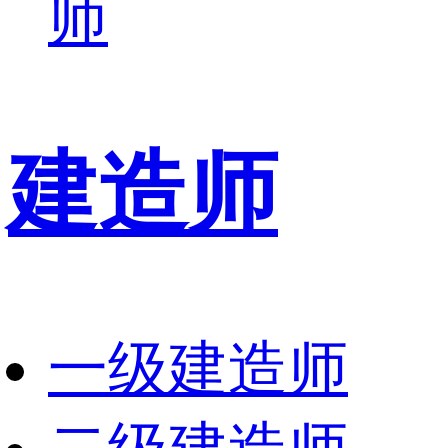
师
建造师
一级建造师