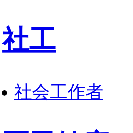
社工
社会工作者