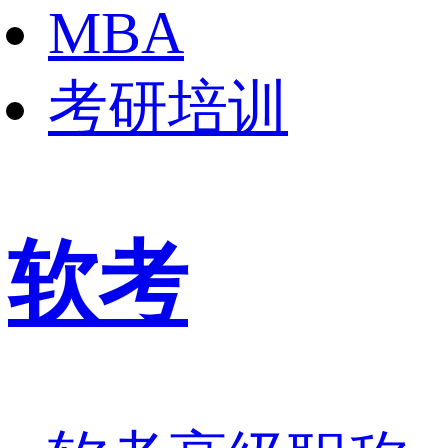
MBA
考研培训
软考