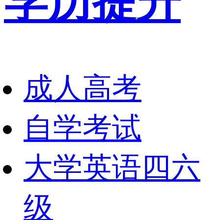
学历提升
成人高考
自学考试
大学英语四六
级