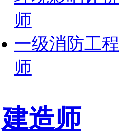
师
一级消防工程
师
建造师