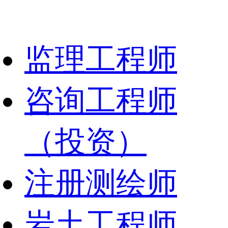
监理工程师
咨询工程师
（投资）
注册测绘师
岩土工程师