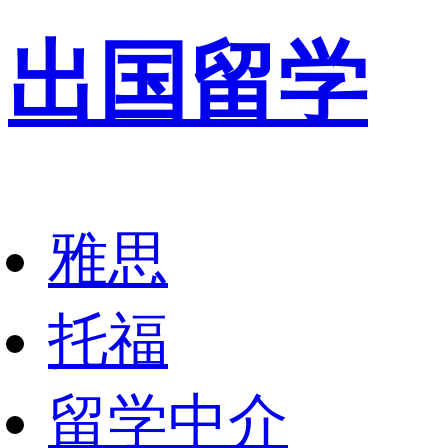
出国留学
雅思
托福
留学中介