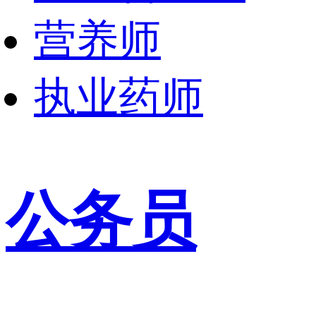
营养师
执业药师
公务员