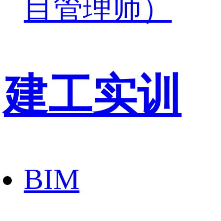
目管理师）
建工实训
BIM