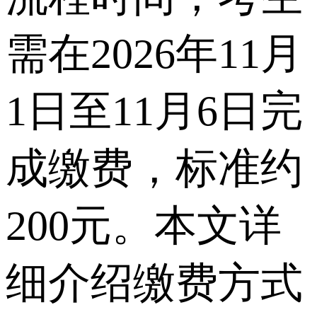
需在2026年11月
1日至11月6日完
成缴费，标准约
200元。本文详
细介绍缴费方式