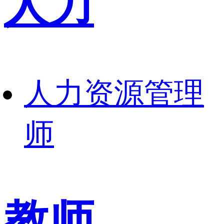
人力
人力资源管理
师
教师