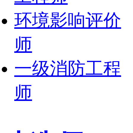
环境影响评价
师
一级消防工程
师