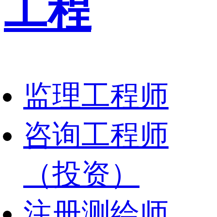
工程
监理工程师
咨询工程师
（投资）
注册测绘师