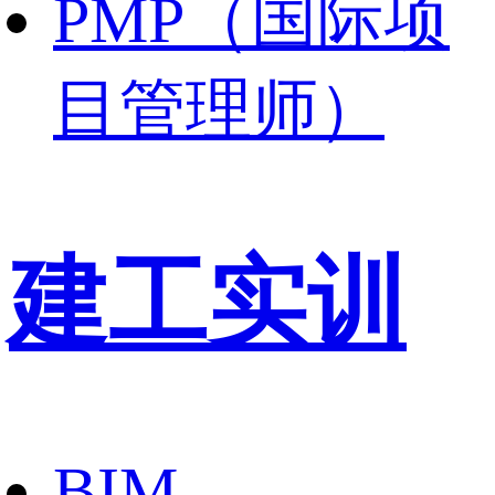
PMP（国际项
目管理师）
建工实训
BIM