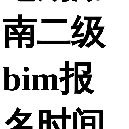
南二级
bim报
名时间