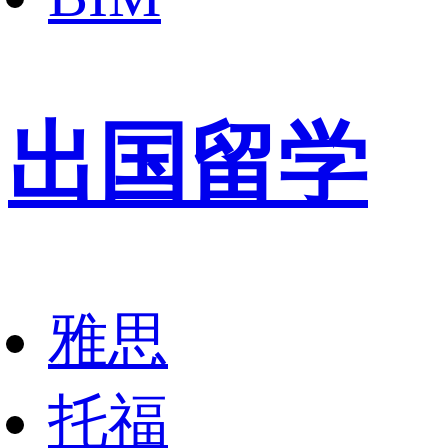
出国留学
雅思
托福