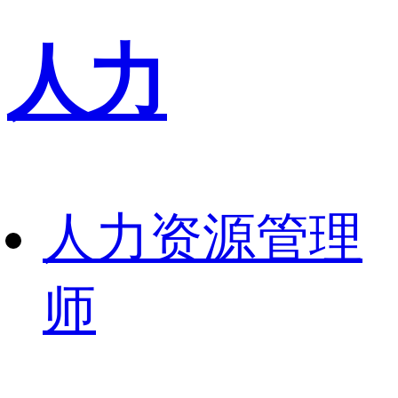
人力
人力资源管理
师