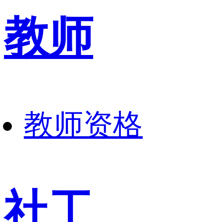
教师
教师资格
社工