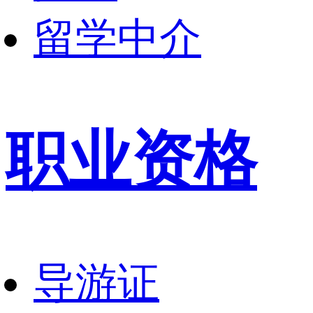
留学中介
职业资格
导游证