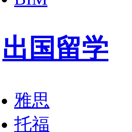
出国留学
雅思
托福