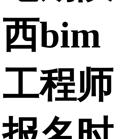
西bim
工程师
报名时