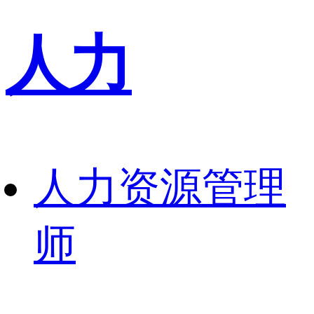
人力
人力资源管理
师