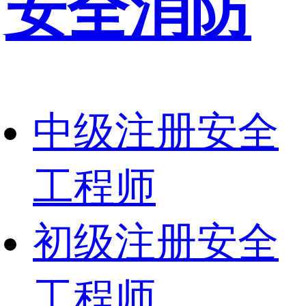
安全消防
中级注册安全
工程师
初级注册安全
工程师