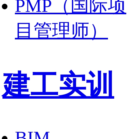
PMP（国际项
目管理师）
建工实训
BIM