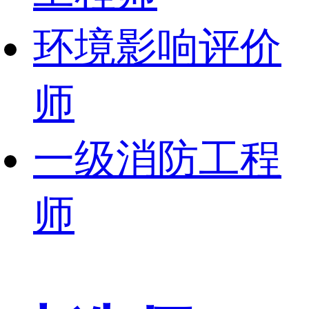
环境影响评价
师
一级消防工程
师