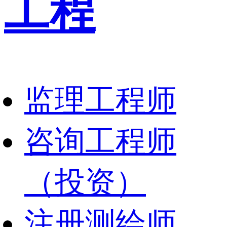
工程
监理工程师
咨询工程师
（投资）
注册测绘师