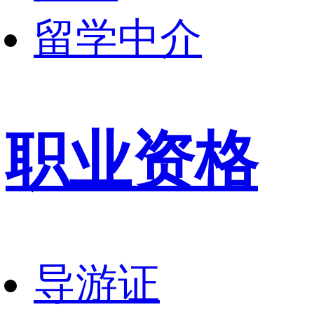
留学中介
职业资格
导游证