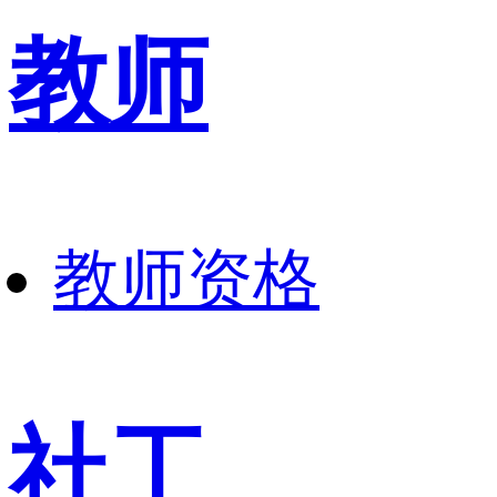
教师
教师资格
社工