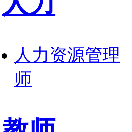
人力
人力资源管理
师
教师