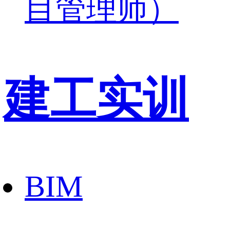
目管理师）
建工实训
BIM