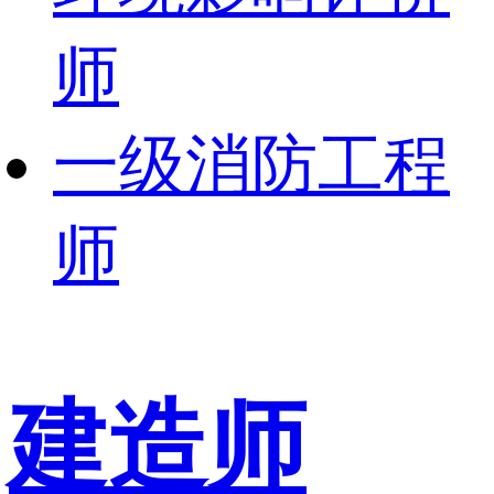
师
一级消防工程
师
建造师