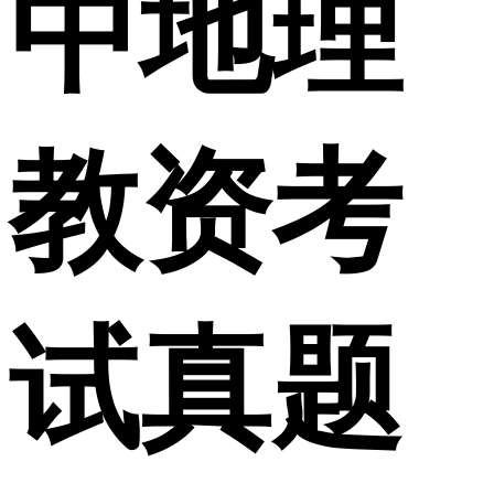
中地理
教资考
试真题