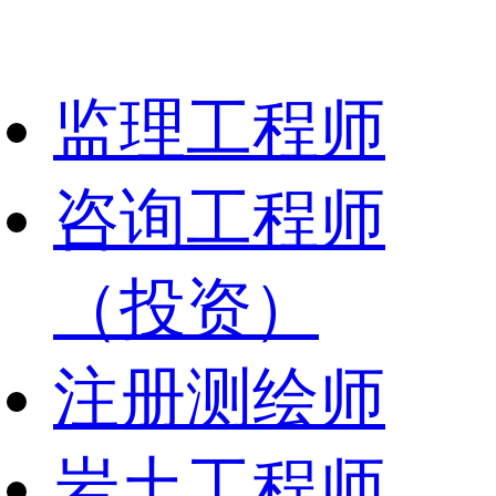
监理工程师
咨询工程师
（投资）
注册测绘师
岩土工程师