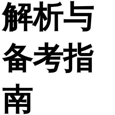
解析与
备考指
南