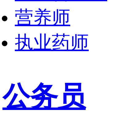
营养师
执业药师
公务员