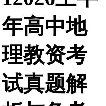
年高中地
理教资考
试真题解