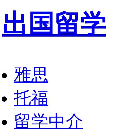
出国留学
雅思
托福
留学中介