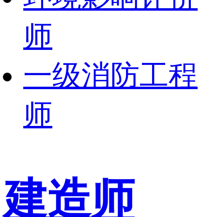
师
一级消防工程
师
建造师