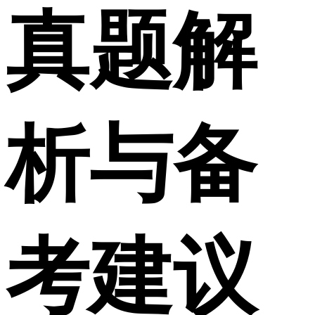
真题解
析与备
考建议