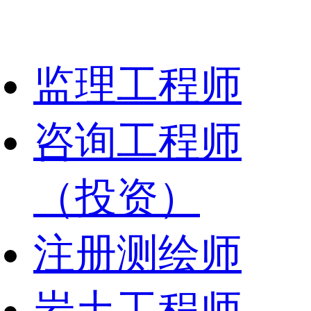
监理工程师
咨询工程师
（投资）
注册测绘师
岩土工程师