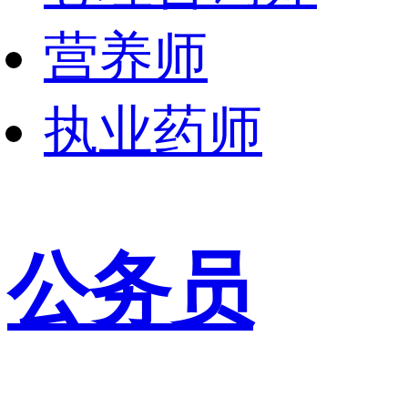
营养师
执业药师
公务员