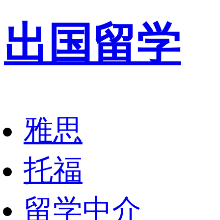
出国留学
雅思
托福
留学中介