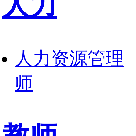
人力
人力资源管理
师