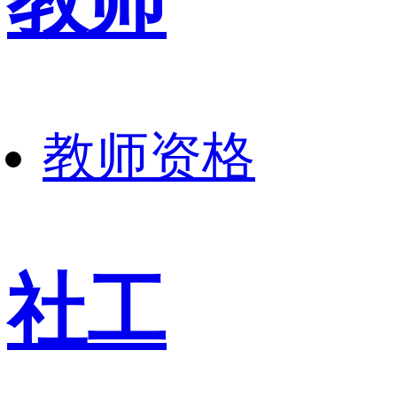
教师
教师资格
社工