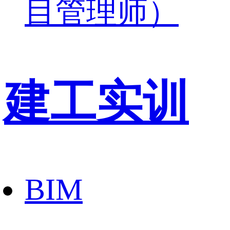
目管理师）
建工实训
BIM