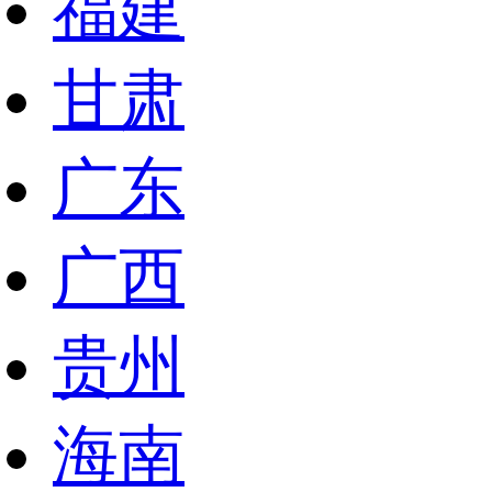
福建
甘肃
广东
广西
贵州
海南