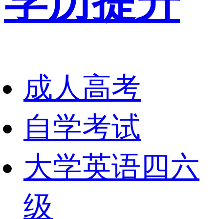
学历提升
成人高考
自学考试
大学英语四六
级