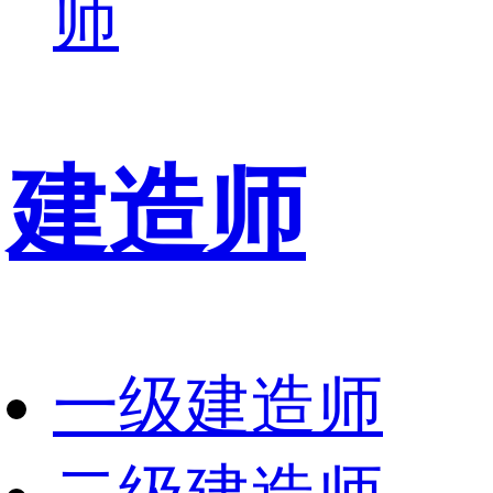
师
建造师
一级建造师