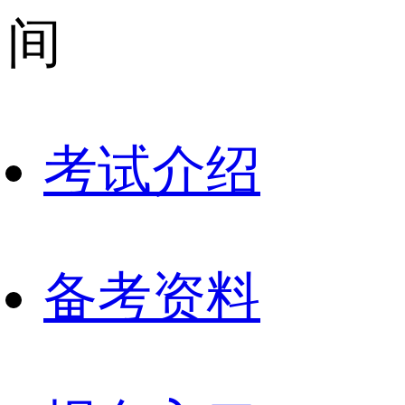
间
考试介绍
备考资料