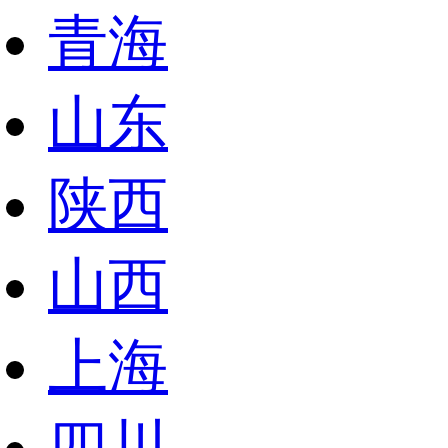
青海
山东
陕西
山西
上海
四川