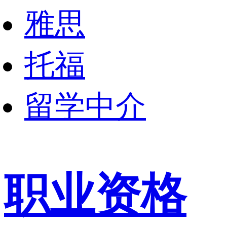
雅思
托福
留学中介
职业资格