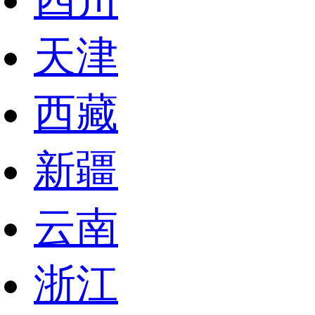
天津
西藏
新疆
云南
浙江