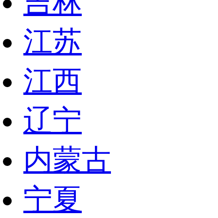
吉林
江苏
江西
辽宁
内蒙古
宁夏