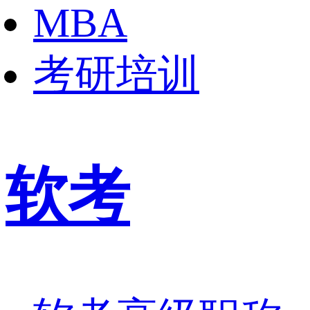
MBA
考研培训
软考