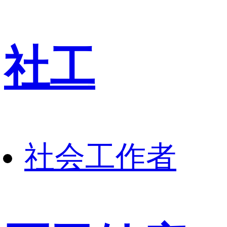
社工
社会工作者