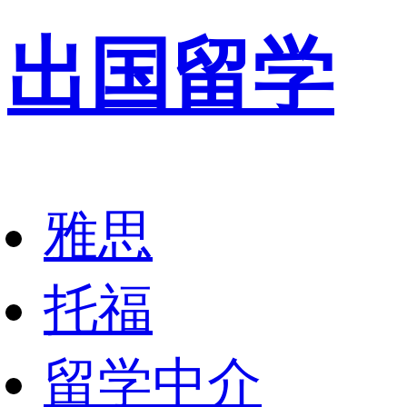
出国留学
雅思
托福
留学中介