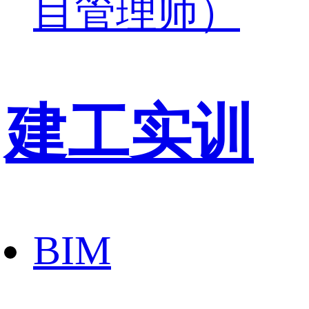
目管理师）
建工实训
BIM