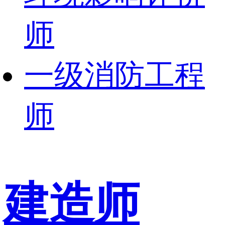
师
一级消防工程
师
建造师