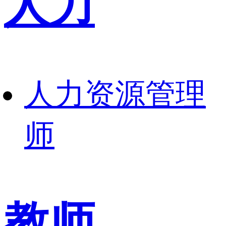
人力
人力资源管理
师
教师