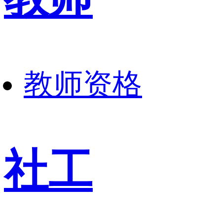
教师资格
社工