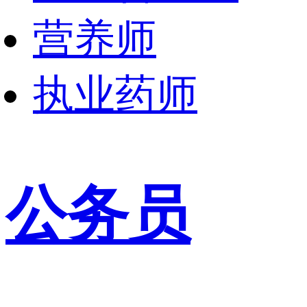
营养师
执业药师
公务员