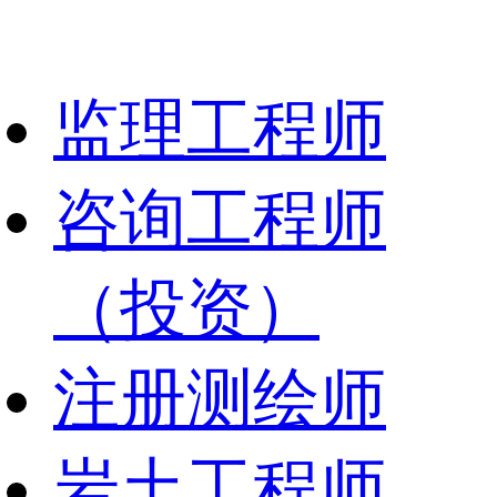
监理工程师
咨询工程师
（投资）
注册测绘师
岩土工程师