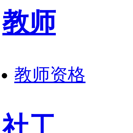
教师
教师资格
社工