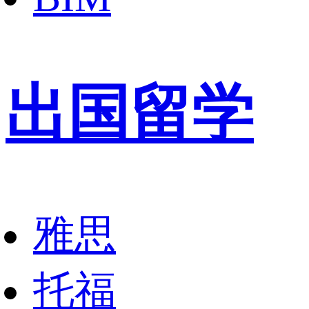
出国留学
雅思
托福