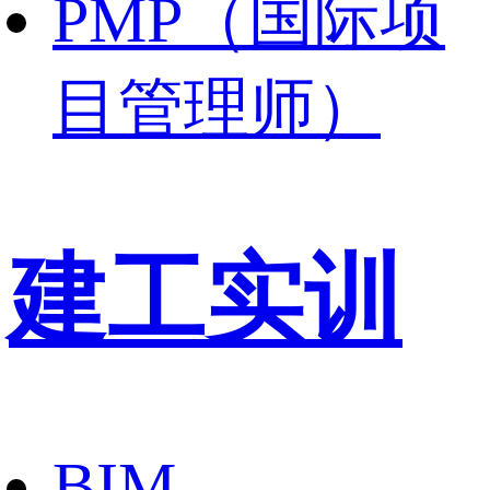
PMP（国际项
目管理师）
建工实训
BIM