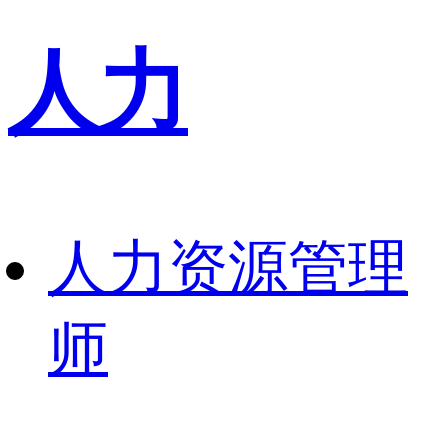
人力
人力资源管理
师