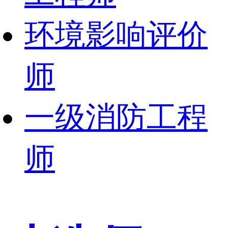
环境影响评价
师
一级消防工程
师