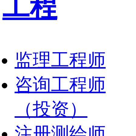
工程
监理工程师
咨询工程师
（投资）
注册测绘师