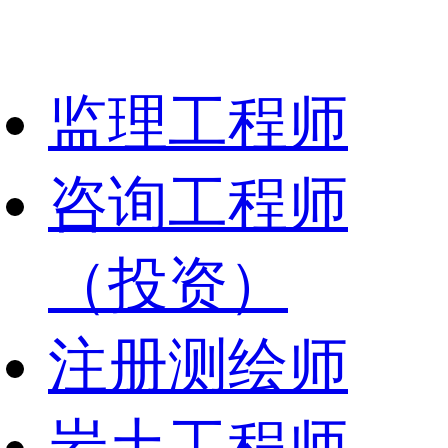
监理工程师
咨询工程师
（投资）
注册测绘师
岩土工程师