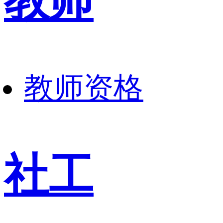
教师
教师资格
社工