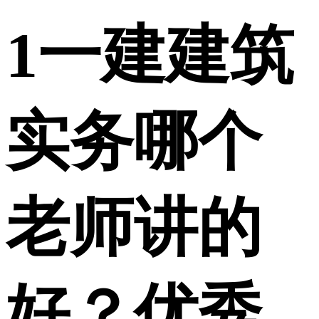
1
一建建筑
实务哪个
老师讲的
好？优秀