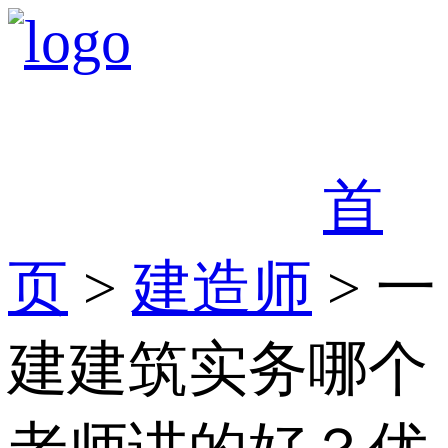
首
页
>
建造师
> 一
建建筑实务哪个