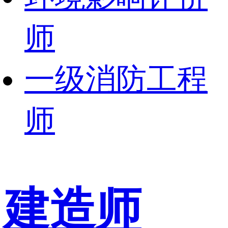
师
一级消防工程
师
建造师