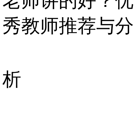
老师讲的好？优
秀教师推荐与分
析