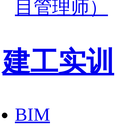
目管理师）
建工实训
BIM