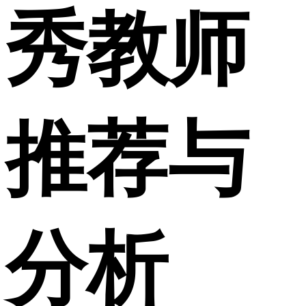
秀教师
推荐与
分析