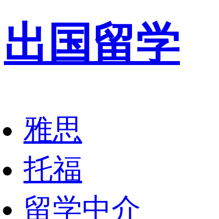
出国留学
雅思
托福
留学中介