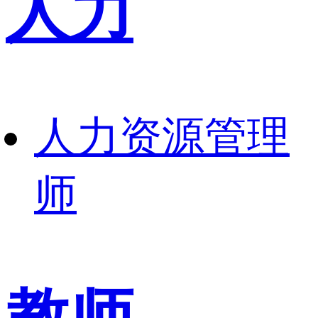
人力
人力资源管理
师