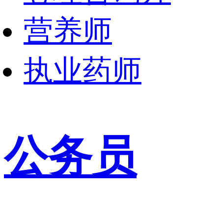
营养师
执业药师
公务员