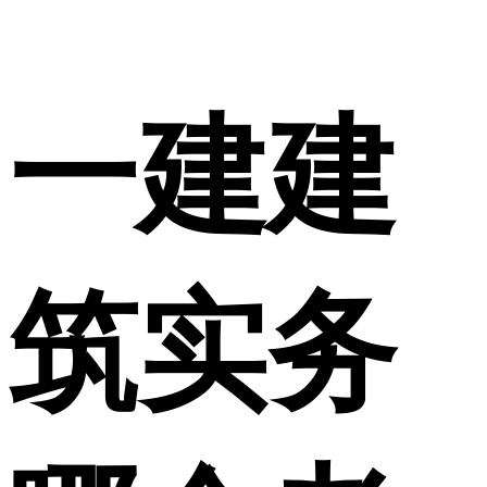
一建建
筑实务