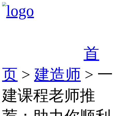
首
页
>
建造师
> 一
建课程老师推