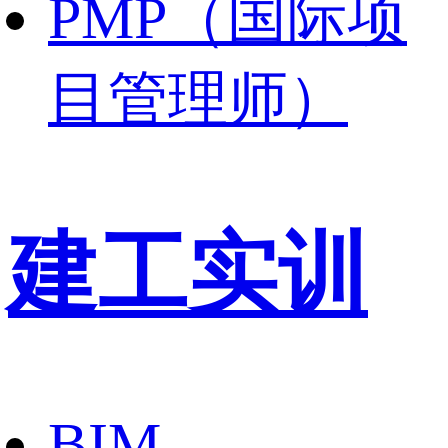
PMP（国际项
目管理师）
建工实训
BIM