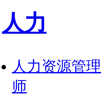
人力
人力资源管理
师