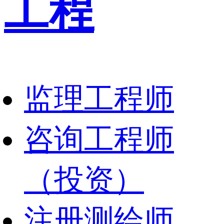
工程
监理工程师
咨询工程师
（投资）
注册测绘师