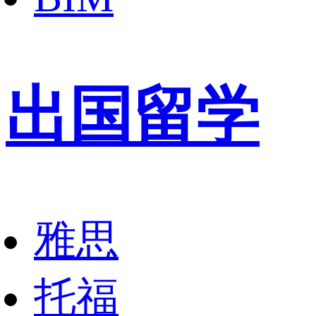
出国留学
雅思
托福