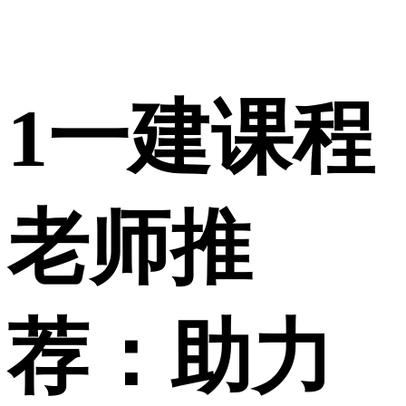
1
一建课程
老师推
荐：助力