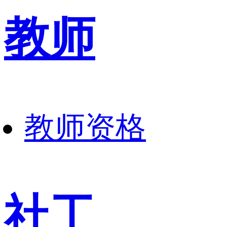
教师
教师资格
社工