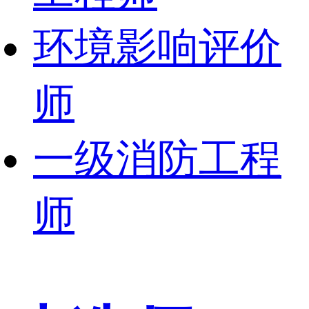
环境影响评价
师
一级消防工程
师